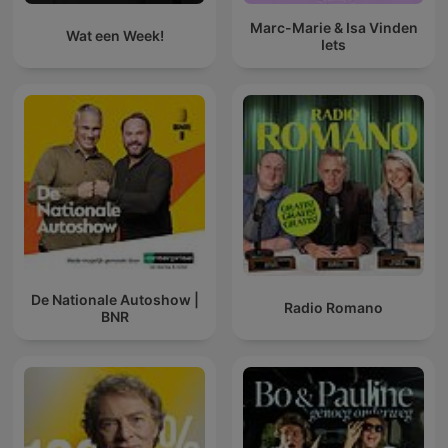
Marc-Marie & Isa Vinden
Wat een Week!
Iets
De Nationale Autoshow |
Radio Romano
BNR