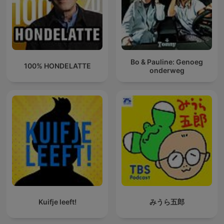
Bo & Pauline: Genoeg
100% HONDELATTE
onderweg
Kuifje leeft!
みうら五郎