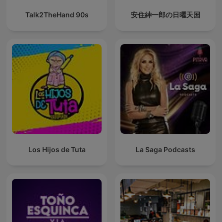
Talk2TheHand 90s
安住紳一郎の日曜天国
Los Hijos de Tuta
La Saga Podcasts