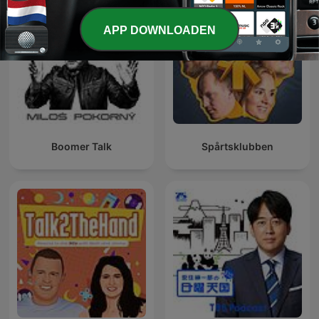
APP DOWNLOADEN
Boomer Talk
Spårtsklubben