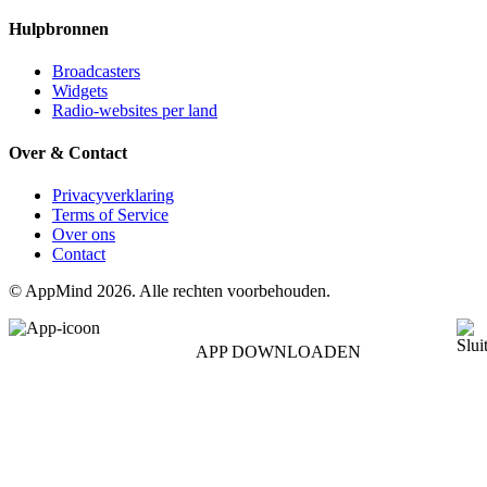
Hulpbronnen
Broadcasters
Widgets
Radio-websites per land
Over & Contact
Privacyverklaring
Terms of Service
Over ons
Contact
© AppMind 2026. Alle rechten voorbehouden.
APP DOWNLOADEN