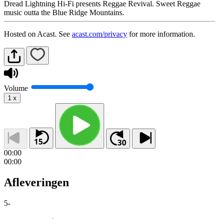
Dread Lightning Hi-Fi presents Reggae Revival. Sweet Reggae
music outta the Blue Ridge Mountains.
Hosted on Acast. See
acast.com/privacy
for more information.
Volume
1
x
00:00
00:00
Afleveringen
5
-