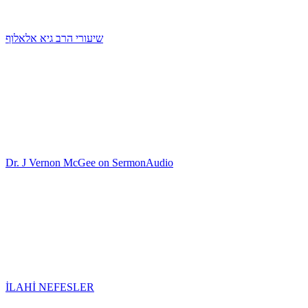
שיעורי הרב גיא אלאלוף
Dr. J Vernon McGee on SermonAudio
İLAHİ NEFESLER