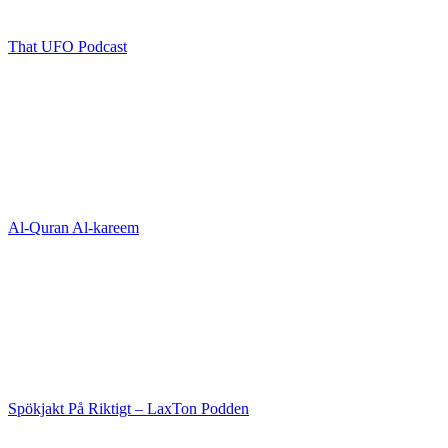
That UFO Podcast
Al-Quran Al-kareem
Spökjakt På Riktigt – LaxTon Podden