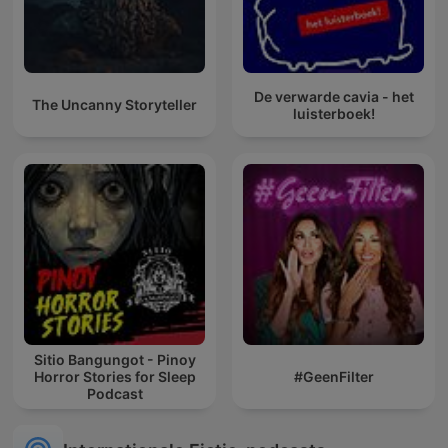
De verwarde cavia - het
The Uncanny Storyteller
luisterboek!
Sitio Bangungot - Pinoy
Horror Stories for Sleep
#GeenFilter
Podcast