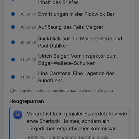
Inhalt des Briefes
Ermittlungen in der Pickwick Bar
00:50:15
Auflösung des Falls Maigret
00:53:26
Rückblick auf die Maigret-Serie und
00:58:58
Paul Dahlke
Ulrich Beiger: Vom Inspektor zum
01:02:18
Edgar-Wallace-Schurken
Lina Carstens: Eine Legende des
01:09:51
Rundfunks
Klik op een hoofdstuk om direct naar dat moment te gaan
Hoogtepunten
Maigret ist kein genialer Superdetektiv wie
etwa Sherlock Holmes, sondern ein
bürgerlicher, empathischer Kommissar.
00:02:15 · Der Moderator beschreibt die