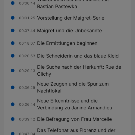
00:00:44
Bastian Pastewka
Vorstellung der Maigret-Serie
00:01:25
Maigret und die Unbekannte
00:07:44
Die Ermittlungen beginnen
00:18:07
Die Schneiderin und das blaue Kleid
00:20:53
Die Suche nach der Herkunft: Rue de
00:29:13
Clichy
Neue Zeugen und die Spur zum
00:36:25
Nachtlokal
Neue Erkenntnisse und die
00:36:44
Verbindung zu Janine Armandieu
Die Befragung von Frau Marcelle
00:39:12
Das Telefonat aus Florenz und der
00:47:04