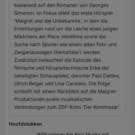
basierend auf den Romanen von Georges
Simenon. Im Fokus steht das erste Hörspiel
'Maigret und die Unbekannte', in dem die
Ermittlungen rund um die Leiche eines jungen
Mädchens am Place Vendôme sowie die
Suche nach Spuren wie einem alten Foto und
Zeugenaussagen thematisiert werden.
Zusätzlich beleuchtet die Episode das
filmische und hörspieltechnische Erbe der
beteiligten Schauspieler, darunter Paul Dahlke,
Ulrich Beiger und Lina Carstens. Die Folge
schließt mit einem Rückblick auf die Maigret-
Produktionen sowie musikalischen
Verbindungen zum ZDF-Krimi 'Der Kommissar'.
Hoofdstukken
Willkommen bei Kein Mucks mit