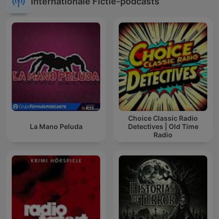
Internationale Fictie-podcasts
Choice Classic Radio
La Mano Peluda
Detectives | Old Time
Radio