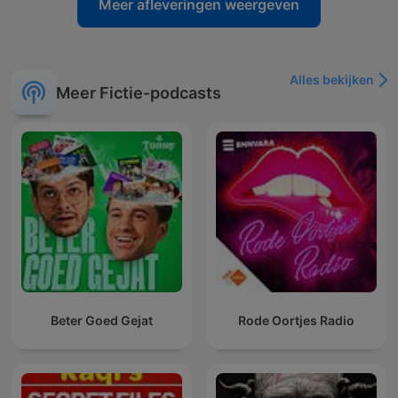
Meer afleveringen weergeven
Alles bekijken
Meer Fictie-podcasts
Beter Goed Gejat
Rode Oortjes Radio