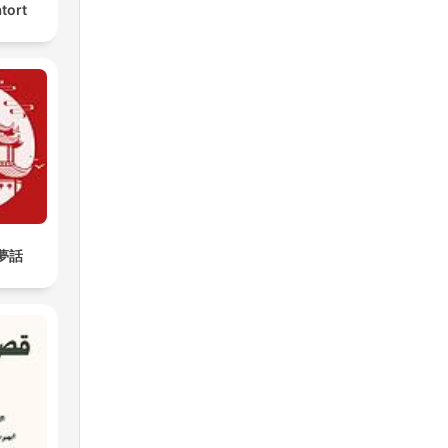
tort
樓夢話