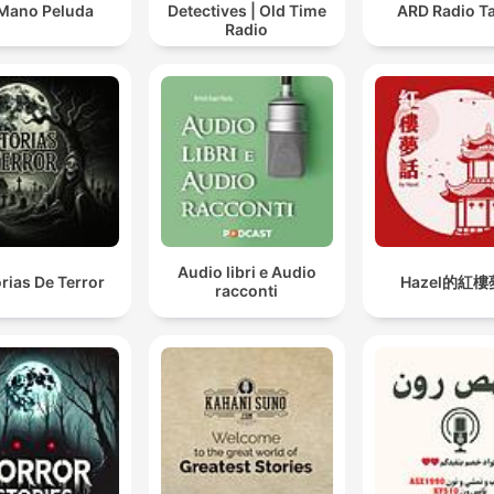
Mano Peluda
Detectives | Old Time
ARD Radio Ta
Radio
Audio libri e Audio
orias De Terror
Hazel的紅
racconti