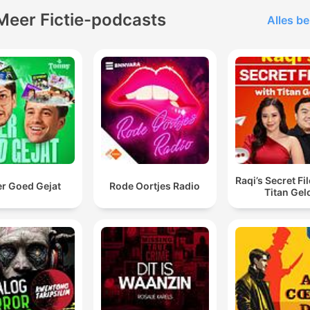
Meer Fictie-podcasts
Alles be
Raqi’s Secret Fi
er Goed Gejat
Rode Oortjes Radio
Titan Gel