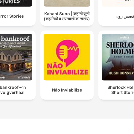
Kahani Suno | कहानी सुनो
rror Stories
صص رون
(कहानियों व उपन्यासों का संसार)
 bankroof – ’n
Sherlock Ho
Não Inviabilize
rvolgverhaal
Short Stor