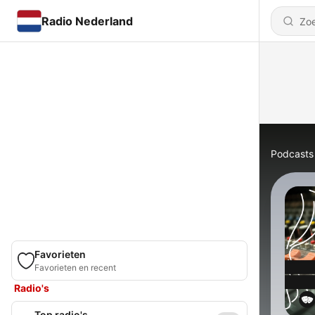
Radio Nederland
Podcasts
Favorieten
Favorieten en recent
Radio's
Top radio's