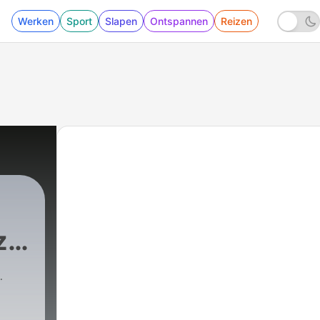
Werken
Sport
Slapen
Ontspannen
Reizen
ze