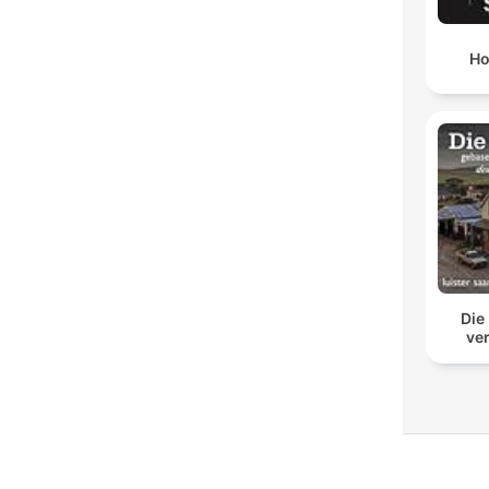
Ho
Die
ve