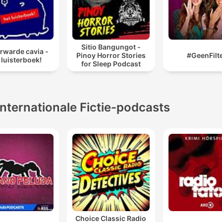
Sitio Bangungot -
rwarde cavia -
Pinoy Horror Stories
#GeenFilt
 luisterboek!
for Sleep Podcast
Internationale Fictie-podcasts
Choice Classic Radio