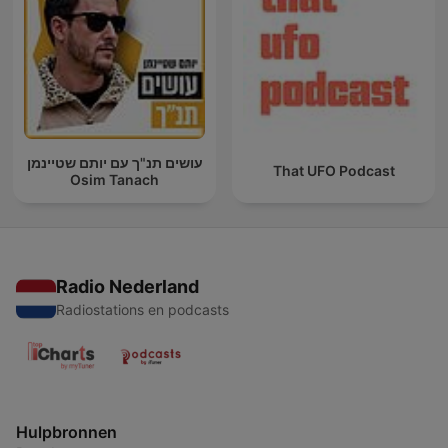
עושים תנ"ך עם יותם שטיינמן
That UFO Podcast
Osim Tanach
Radio Nederland
Radiostations en podcasts
Hulpbronnen