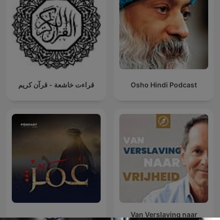
قراءت خاشعة - قرآن كريم
Osho Hindi Podcast
Van Verslaving naar
عمر