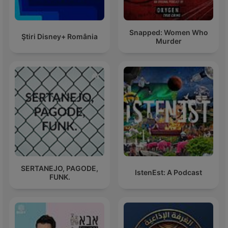
Snapped: Women Who
Ştiri Disney+ România
Murder
SERTANEJO, PAGODE,
IstenEst: A Podcast
FUNK.