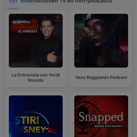
Internationale Tv en film-podcasts
La Entrevista con Yordi
Vevo Reggaetón Podcast
Rosado