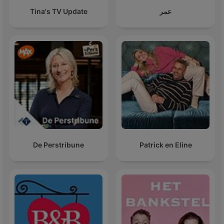
Tina's TV Update
عمر
De Perstribune
Patrick en Eline