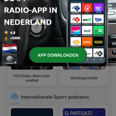
Dick Voormekaar
VI ZSM
Podcast
APP DOWNLOADEN
FCA Daily: Alles over
Vandaag Inside
voetbal
Internationale Sport-podcasts