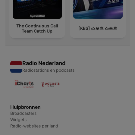
The Continuous Call
[KBS] 스포츠 스포츠
Team Catch Up
Radio Nederland
Radiostations en podcasts
Hulpbronnen
Broadcasters
Widgets
Radio-websites per land