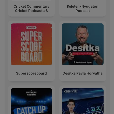
Cricket Commentary
Keleten-Nyugaton
Cricket Podcast #8
Podcast
Superscoreboard
Desítka Pavla Horvátha