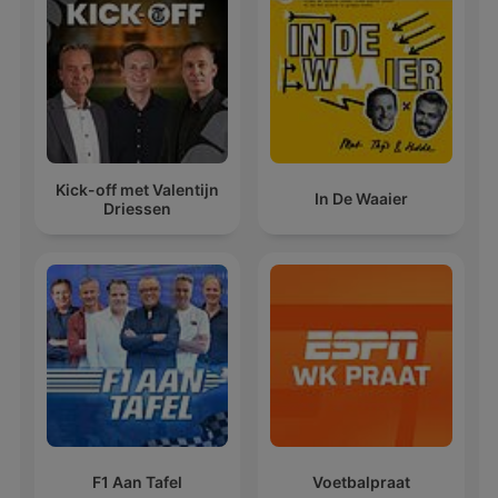
Kick-off met Valentijn
In De Waaier
Driessen
F1 Aan Tafel
Voetbalpraat