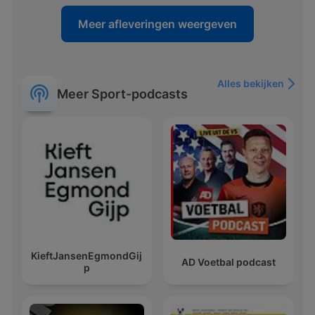
Meer afleveringen weergeven
Alles bekijken
Meer Sport-podcasts
KieftJansenEgmondGij
AD Voetbal podcast
p