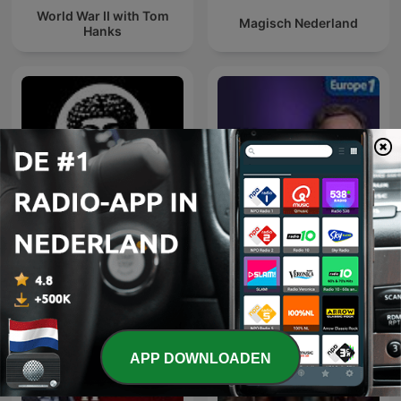
World War II with Tom
Magisch Nederland
Hanks
The Dutch Historian
Les récits de Stéphane
Geschiedenis Podcast
Bern
APP DOWNLOADEN