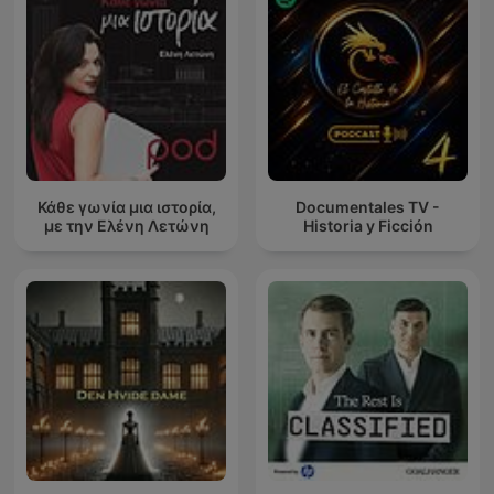
Κάθε γωνία μια ιστορία,
Documentales TV -
με την Ελένη Λετώνη
Historia y Ficción