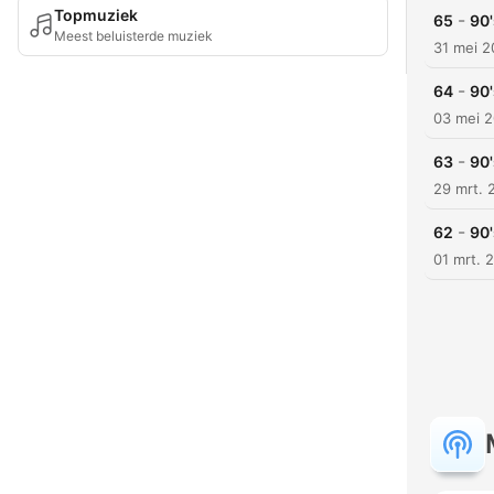
Topmuziek
-
65
90'
Meest beluisterde muziek
31 mei 
-
64
90'
03 mei 
-
63
90'
29 mrt. 
-
62
90
01 mrt. 