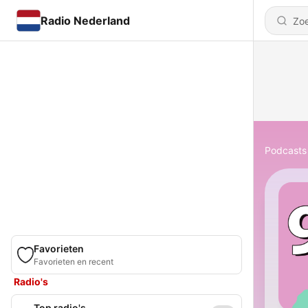
Radio Nederland
Podcasts
Favorieten
Favorieten en recent
Radio's
Top radio's