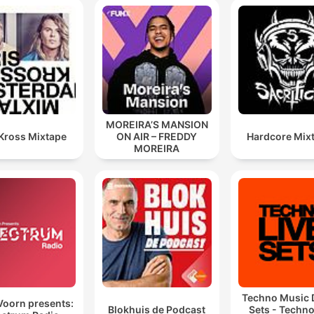
MOREIRA’S MANSION
 Kross Mixtape
ON AIR – FREDDY
Hardcore Mix
MOREIRA
Techno Music 
Voorn presents:
Blokhuis de Podcast
Sets - Techno