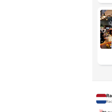
Ra
Rad