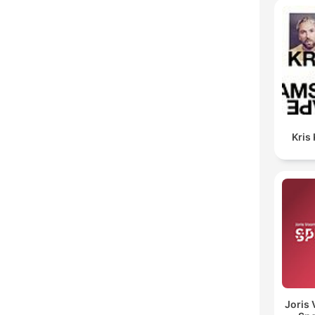
Kris
Joris 