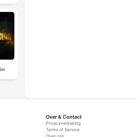
ión
Over & Contact
Privacyverklaring
Terms of Service
Over ons