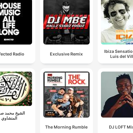
Ibiza Sensati
fected Radio
Exclusive Remix
Luis del Vil
الشيخ محمد ص
المنشاوي
The Morning Rumble
DJ LOFT Mi