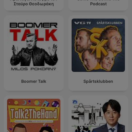
Σταύρο Θεοδωράκη
Podcast
Boomer Talk
Spårtsklubben