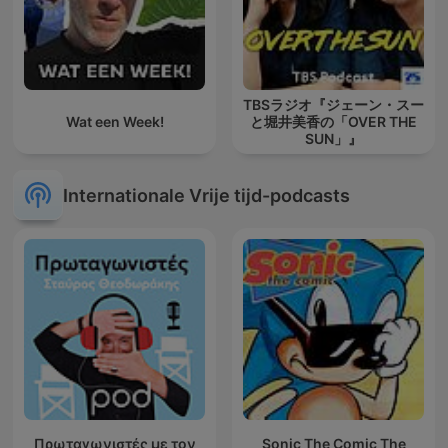
TBSラジオ『ジェーン・スー
Wat een Week!
と堀井美香の「OVER THE
SUN」』
Internationale Vrije tijd-podcasts
Πρωταγωνιστές με τον
Sonic The Comic The