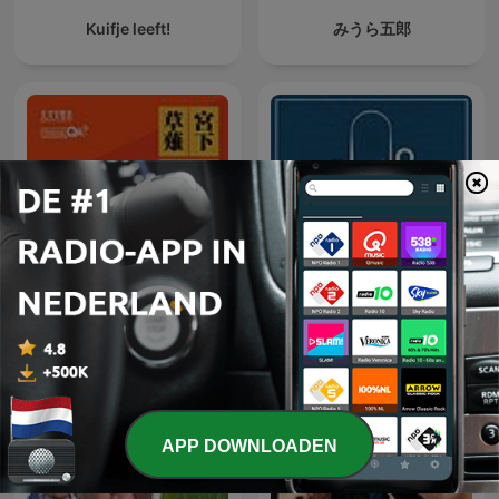
Kuifje leeft!
みうら五郎
宮下草薙の３０分
Kleine Boodschap
APP DOWNLOADEN