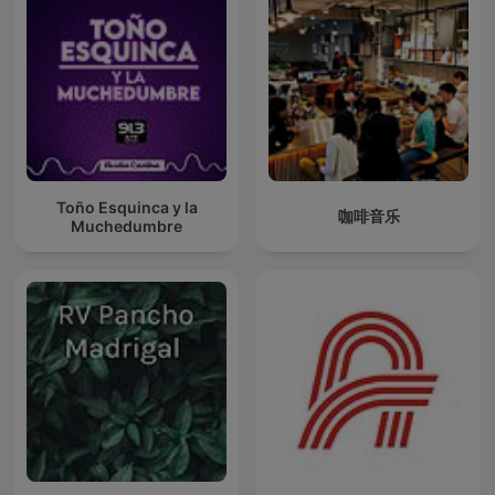
Toño Esquinca y la
咖啡音乐
Muchedumbre