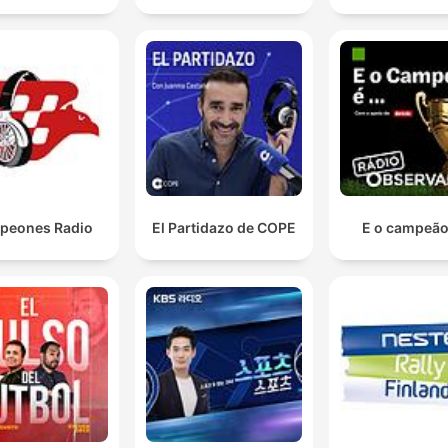
peones Radio
El Partidazo de COPE
E o campeão 