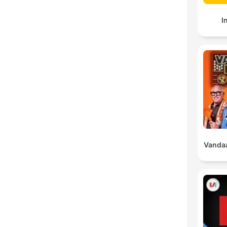
I
Vandaa