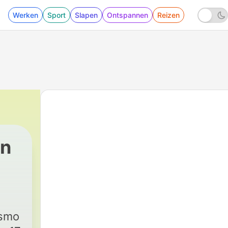
Werken
Sport
Slapen
Ontspannen
Reizen
an
ismo