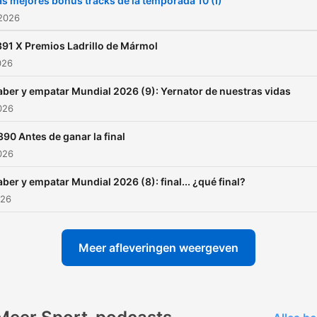
as mejores bonus tracks de la temporada 10 (I)
 2026
91 X Premios Ladrillo de Mármol
026
aber y empatar Mundial 2026 (9): Yernator de nuestras vidas
2026
390 Antes de ganar la final
2026
aber y empatar Mundial 2026 (8): final... ¿qué final?
026
Meer afleveringen weergeven