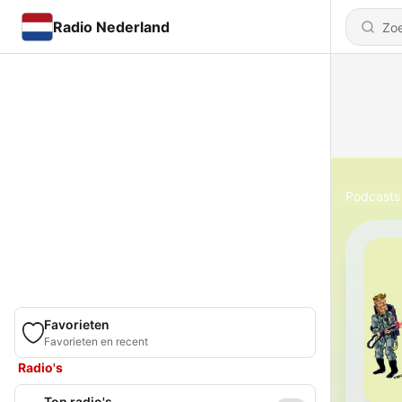
Radio Nederland
Podcasts
Favorieten
Favorieten en recent
Radio's
Top radio's