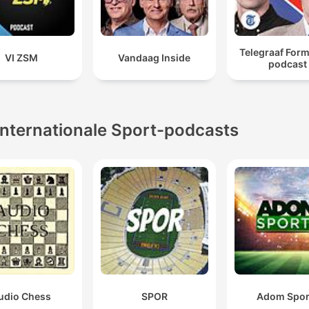
Telegraaf Form
VI ZSM
Vandaag Inside
podcast
Internationale Sport-podcasts
udio Chess
SPOR
Adom Spor