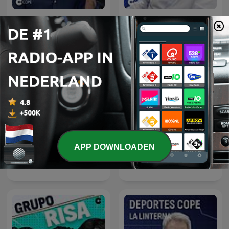
El Partidazo de COPE
Herrera en COPE
APP DOWNLOADEN
La Linterna
Tiempo de Juego