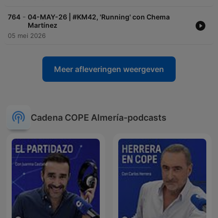
-
764
04-MAY-26 | #KM42, 'Running' con Chema
Martínez
05 mei 2026
Meer afleveringen weergeven
Cadena COPE Almería-podcasts