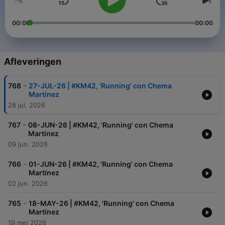
00:00
00:00
Afleveringen
-
768
27-JUL-26 | #KM42, 'Running' con Chema
Martínez
28 jul. 2026
-
767
08-JUN-26 | #KM42, 'Running' con Chema
Martínez
09 jun. 2026
-
766
01-JUN-26 | #KM42, 'Running' con Chema
Martínez
02 jun. 2026
-
765
18-MAY-26 | #KM42, 'Running' con Chema
Martínez
19 mei 2026