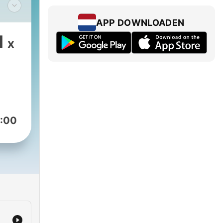
s
APP DOWNLOADEN
1
x
:00