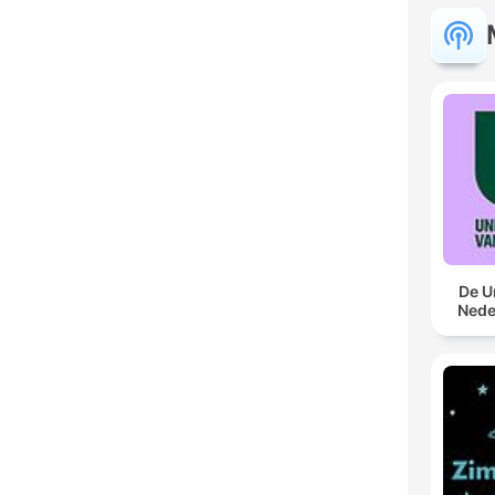
De U
Nede