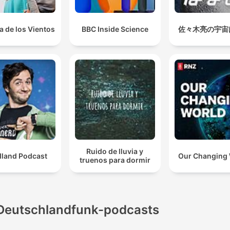
a de los Vientos
BBC Inside Science
佐々木亮の宇宙
Ruido de lluvia y
dland Podcast
Our Changing
truenos para dormir
Deutschlandfunk-podcasts