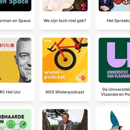
rman en Space
We zijn toch niet gek?
Het Spreek
De Universitei
RC Het Uur
NOS Wielerpodcast
Vlaanderen Po