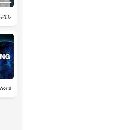
ばなし
 World