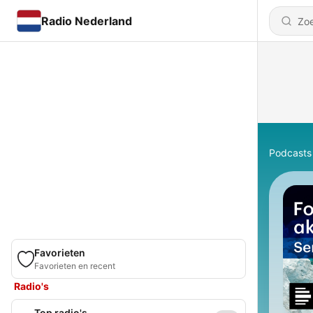
Radio Nederland
Podcasts
Favorieten
Favorieten en recent
Radio's
Top radio's