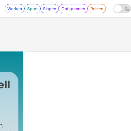
Werken
Sport
Slapen
Ontspannen
Reizen
ll
n