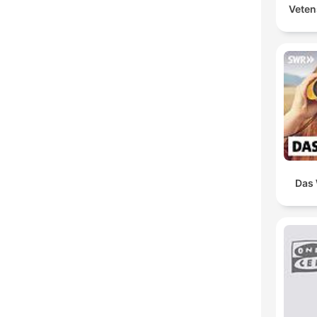
Veten
Das 