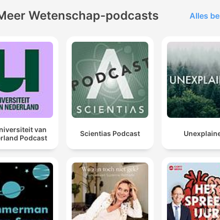
Meer Wetenschap-podcasts
Alles be
niversiteit van
Scientias Podcast
Unexplain
rland Podcast