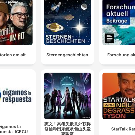
torien om alt
Sternengeschichten
Forschung ak
爽文！高考失败意外获得
igamos la
修仙种田系统承包山头发
StarTalk Ra
puesta-ICECU
家致富