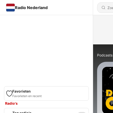
Radio Nederland
Podcasts
Favorieten
Favorieten en recent
Radio's
Top radio's