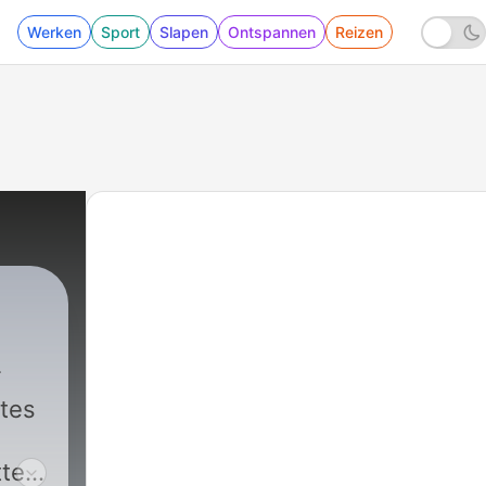
Werken
Sport
Slapen
Ontspannen
Reizen
êtes