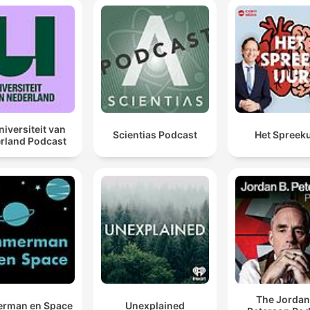
niversiteit van
Scientias Podcast
Het Spreek
rland Podcast
The Jordan
rman en Space
Unexplained