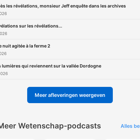
ès les révélations, monsieur Jeff enquête dans les archives
2026
élations sur les révélations...
2026
 nuit agitée à la ferme 2
2026
 lumières qui reviennent sur la vallée Dordogne
2026
Meer afleveringen weergeven
Meer Wetenschap-podcasts
Alles be