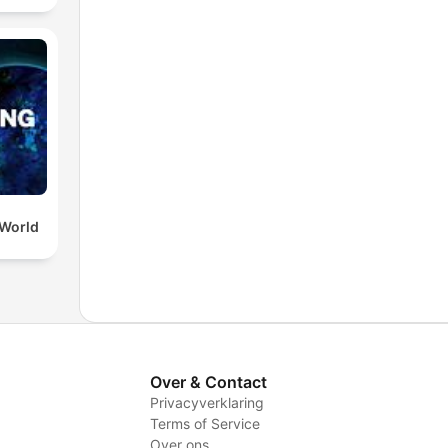
 World
Over & Contact
Privacyverklaring
Terms of Service
Over ons