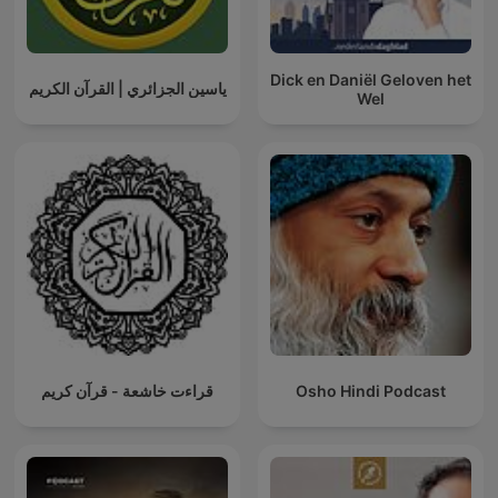
Dick en Daniël Geloven het
ياسين الجزائري | القرآن الكريم
Wel
قراءت خاشعة - قرآن كريم
Osho Hindi Podcast