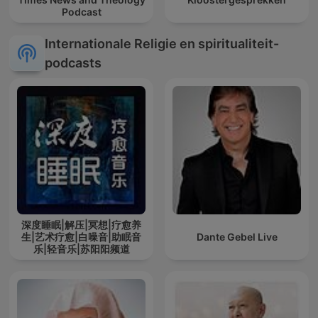
Podcast
Internationale Religie en spiritualiteit-
podcasts
深度睡眠|解压|冥想|疗愈养
生|艺术疗愈|白噪音|助眠音
Dante Gebel Live
乐|轻音乐|苏阳阳频道