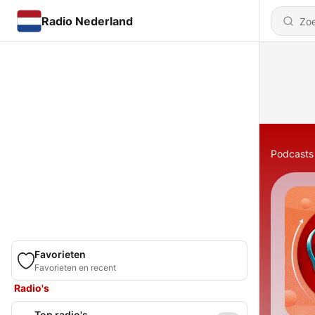
Radio Nederland
Podcasts
Favorieten
Favorieten en recent
Radio's
Top radio's