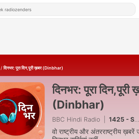
दिनभर: पूरा दिन,पूरी ख़बर (Dinbhar)
दिनभर: पूरा दिन,पूरी 
(Dinbhar)
BBC Hindi Radio
|
1425 - Saudi Arab, Pakistan, Turkey, ने क्यों की ये डील?
वो राष्ट्रीय और अंतरराष्ट्रीय ख़बरें 