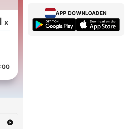
APP DOWNLOADEN
1
x
:00