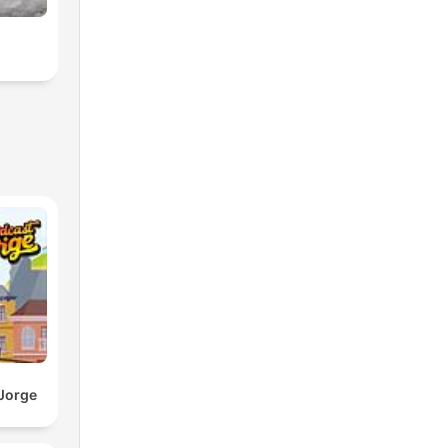
 Jorge