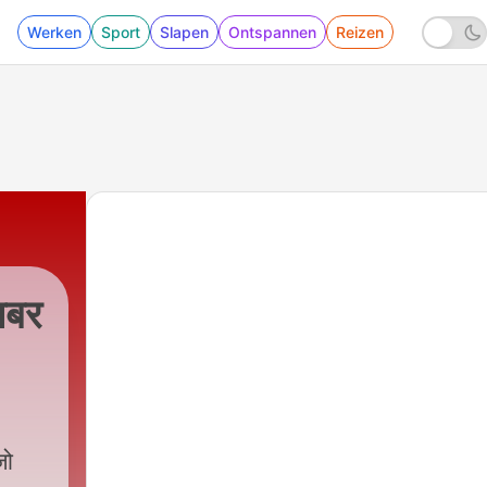
Werken
Sport
Slapen
Ontspannen
Reizen
ख़बर
जो