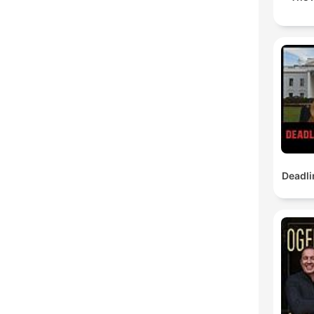
Deadli