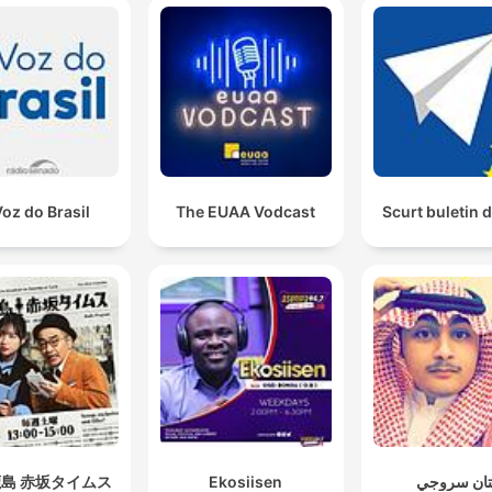
Voz do Brasil
The EUAA Vodcast
Scurt buletin d
島 赤坂タイムス
Ekosiisen
تان سروجي