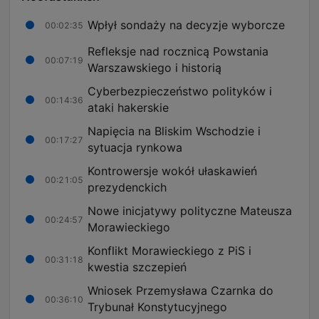
Wpłył sondaży na decyzje wyborcze
00:02:35
Refleksje nad rocznicą Powstania
00:07:19
Warszawskiego i historią
Cyberbezpieczeństwo polityków i
00:14:36
ataki hakerskie
Napięcia na Bliskim Wschodzie i
00:17:27
sytuacja rynkowa
Kontrowersje wokół ułaskawień
00:21:05
prezydenckich
Nowe inicjatywy polityczne Mateusza
00:24:57
Morawieckiego
Konflikt Morawieckiego z PiS i
00:31:18
kwestia szczepień
Wniosek Przemysława Czarnka do
00:36:10
Trybunał Konstytucyjnego