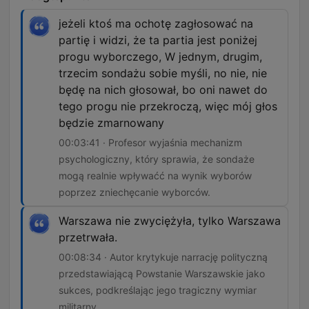
jeżeli ktoś ma ochotę zagłosować na
partię i widzi, że ta partia jest poniżej
progu wyborczego, W jednym, drugim,
trzecim sondażu sobie myśli, no nie, nie
będę na nich głosował, bo oni nawet do
tego progu nie przekroczą, więc mój głos
będzie zmarnowany
00:03:41 · Profesor wyjaśnia mechanizm
psychologiczny, który sprawia, że sondaże
mogą realnie wpływaćć na wynik wyborów
poprzez zniechęcanie wyborców.
Warszawa nie zwyciężyła, tylko Warszawa
przetrwała.
00:08:34 · Autor krytykuje narrację polityczną
przedstawiającą Powstanie Warszawskie jako
sukces, podkreślając jego tragiczny wymiar
militarny.