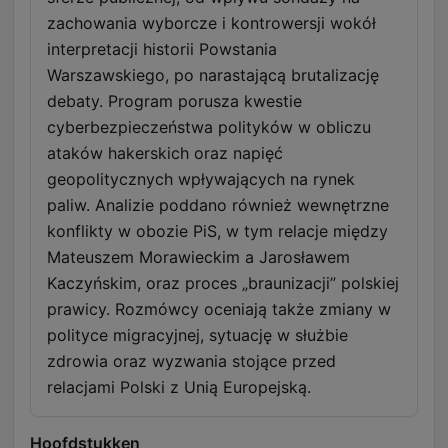
zachowania wyborcze i kontrowersji wokół
interpretacji historii Powstania
Warszawskiego, po narastającą brutalizację
debaty. Program porusza kwestie
cyberbezpieczeństwa polityków w obliczu
ataków hakerskich oraz napięć
geopolitycznych wpływających na rynek
paliw. Analizie poddano również wewnętrzne
konflikty w obozie PiS, w tym relacje między
Mateuszem Morawieckim a Jarosławem
Kaczyńskim, oraz proces „braunizacji” polskiej
prawicy. Rozmówcy oceniają także zmiany w
polityce migracyjnej, sytuację w służbie
zdrowia oraz wyzwania stojące przed
relacjami Polski z Unią Europejską.
Hoofdstukken