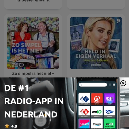
Zo simpel is het niet –
Stellinga & Schinkel over
HELD IN EIGEN VERHAAL
economie