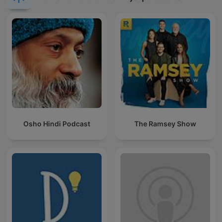
Osho Hindi Podcast
The Ramsey Show