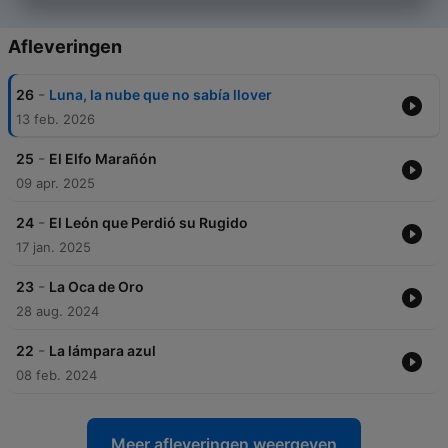
Afleveringen
-
26
Luna, la nube que no sabía llover
13 feb. 2026
-
25
El Elfo Marañón
09 apr. 2025
-
24
El León que Perdió su Rugido
17 jan. 2025
-
23
La Oca de Oro
28 aug. 2024
-
22
La lámpara azul
08 feb. 2024
Meer afleveringen weergeven