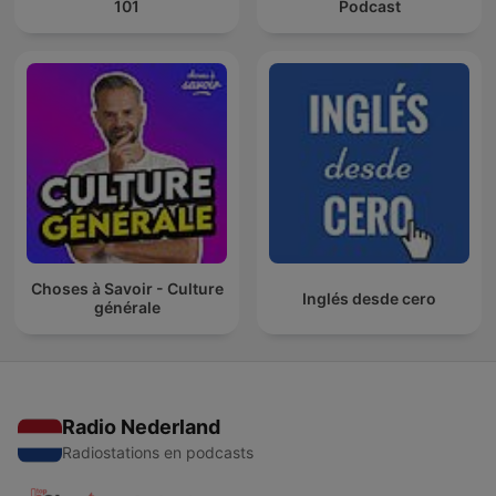
101
Podcast
Choses à Savoir - Culture
Inglés desde cero
générale
Radio Nederland
Radiostations en podcasts