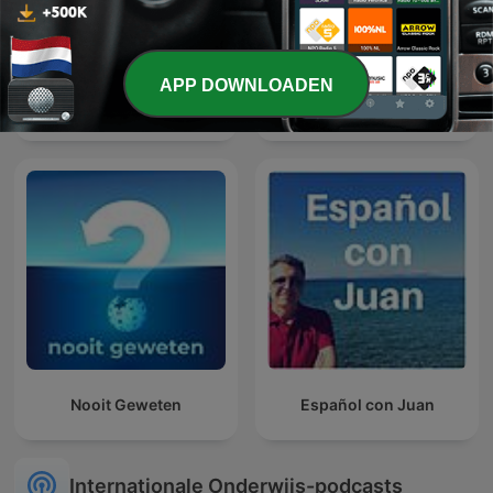
APP DOWNLOADEN
Geschiedenis met Sjaak
Podcast Historyczny
Nooit Geweten
Español con Juan
Internationale Onderwijs-podcasts