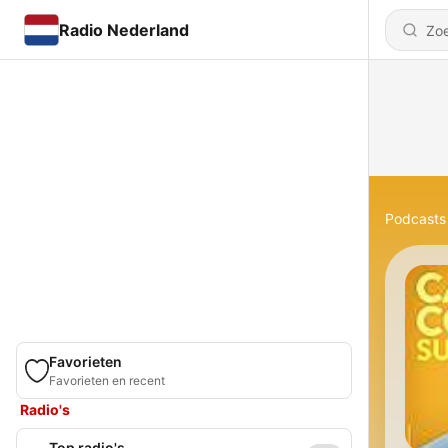
Radio Nederland
Podcasts
Favorieten
Favorieten en recent
Radio's
Top radio's