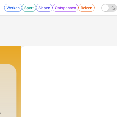
Werken
Sport
Slapen
Ontspannen
Reizen
,