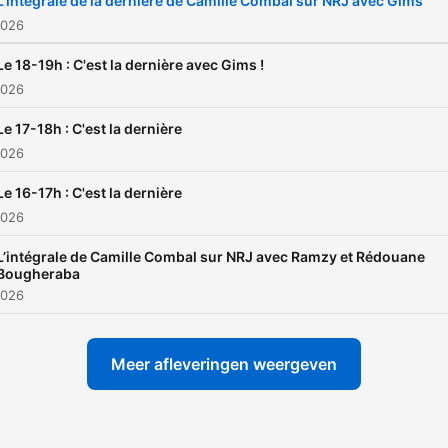
L'intégrale de la dernière de Camille Combal sur NRJ avec Gims
2026
Le 18-19h : C'est la dernière avec Gims !
2026
Le 17-18h : C'est la dernière
2026
Le 16-17h : C'est la dernière
2026
L’intégrale de Camille Combal sur NRJ avec Ramzy et Rédouane
Bougheraba
2026
Meer afleveringen weergeven