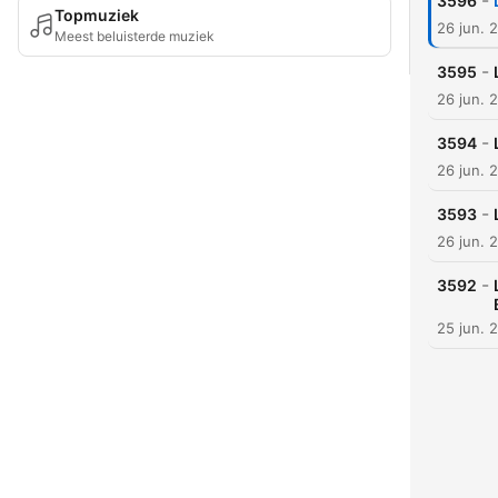
-
3596
Topmuziek
26 jun. 
Meest beluisterde muziek
-
3595
26 jun. 
-
3594
26 jun. 
-
3593
26 jun. 
-
3592
25 jun. 