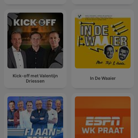
Kick-off met Valentijn
In De Waaier
Driessen