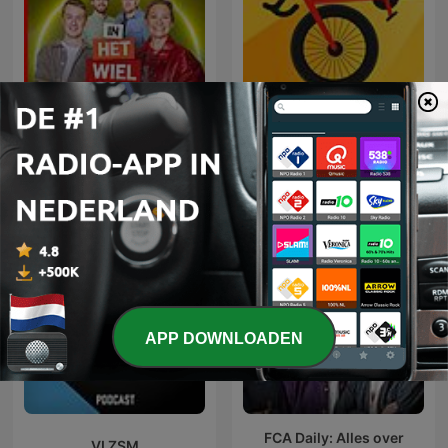
In Het Wiel
NOS Wielerpodcast
APP DOWNLOADEN
FCA Daily: Alles over
VI ZSM