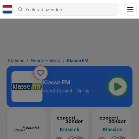
Stations
Noord-Holland
Klasse FM
Klasse FM
Noord-Holland - Online