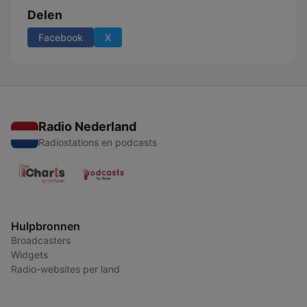
Delen
Facebook
X
Radio Nederland
Radiostations en podcasts
Hulpbronnen
Broadcasters
Widgets
Radio-websites per land