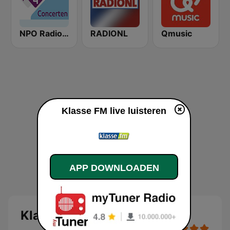
NPO Radio 4 Concerten
RADIONL
Qmusic
Klasse FM live luisteren
APP DOWNLOADEN
Klasse FM