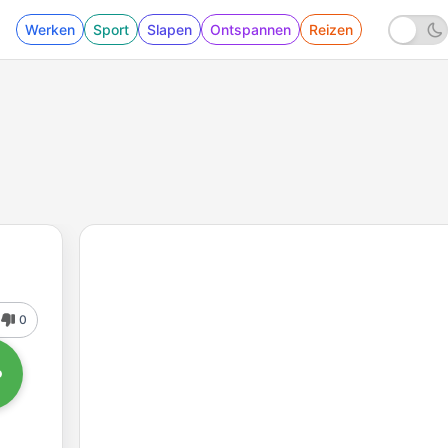
Werken
Sport
Slapen
Ontspannen
Reizen
0