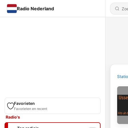
Radio Nederland
Stati
Favorieten
Favorieten en recent
Radio's