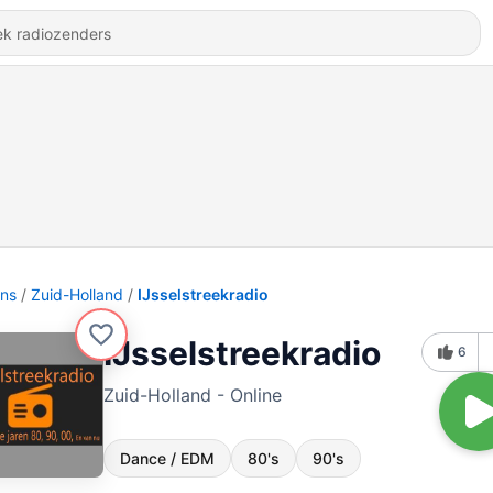
ons
Zuid-Holland
IJsselstreekradio
IJsselstreekradio
6
Zuid-Holland - Online
Dance / EDM
80's
90's