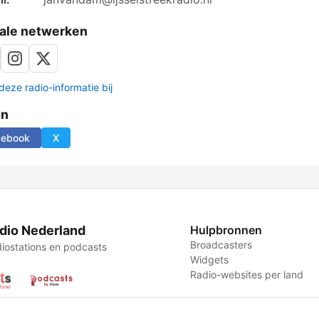
ale netwerken
deze radio-informatie bij
en
cebook
X
dio Nederland
Hulpbronnen
Broadcasters
iostations en podcasts
Widgets
Radio-websites per land