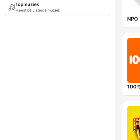
Topmuziek
Meest beluisterde muziek
NPO 
100%