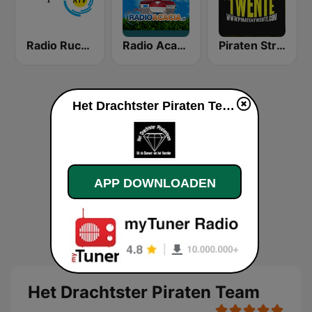
Radio Rucphen
Radio Acacia
Piraten Stream Twente
Het Drachtster Piraten Team live luisteren
APP DOWNLOADEN
Het Drachtster Piraten Team