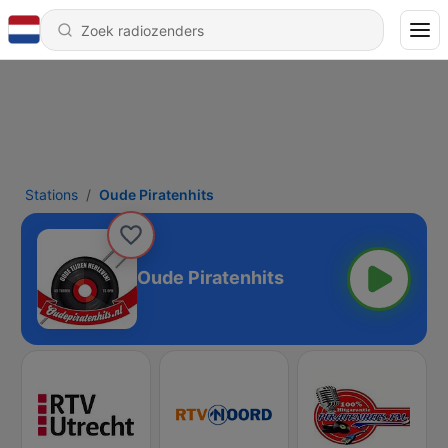
Stations
Oude Piratenhits
Oude Piratenhits