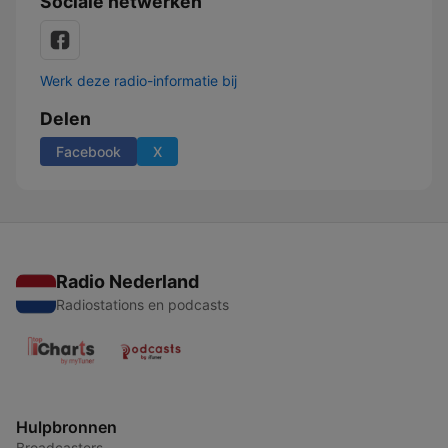
Sociale netwerken
Werk deze radio-informatie bij
Delen
Facebook
X
Radio Nederland
Radiostations en podcasts
Hulpbronnen
Broadcasters