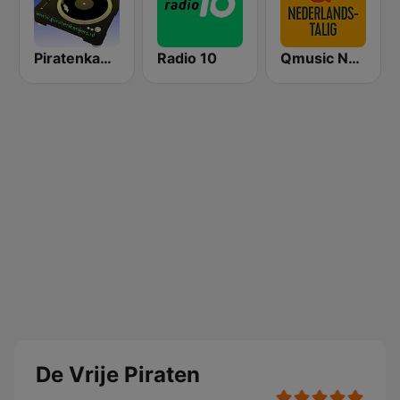
Piratenkanjers
Radio 10
Qmusic Nederlandstalig
De Vrije Piraten