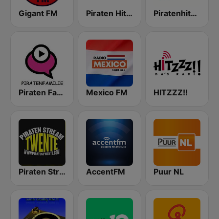
Gigant FM
Piraten Hits Twente
Piratenhits FM
Piraten Familie
Mexico FM
HITZZZ!!
Piraten Stream Twente
AccentFM
Puur NL