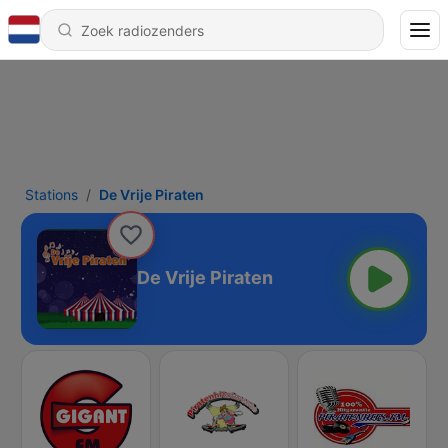
Stations
De Vrije Piraten
De Vrije Piraten