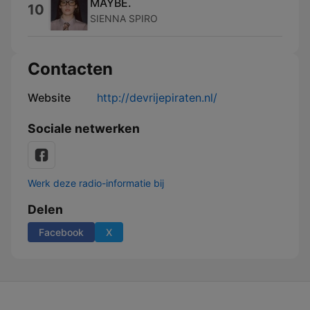
MAYBE.
10
SIENNA SPIRO
Contacten
Website
http://devrijepiraten.nl/
Sociale netwerken
Werk deze radio-informatie bij
Delen
Facebook
X