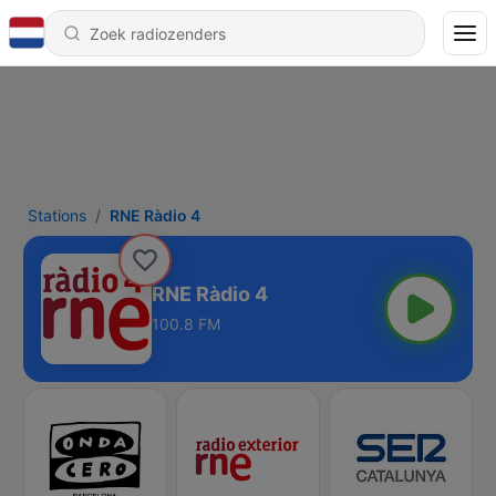
Stations
RNE Ràdio 4
RNE Ràdio 4
100.8 FM