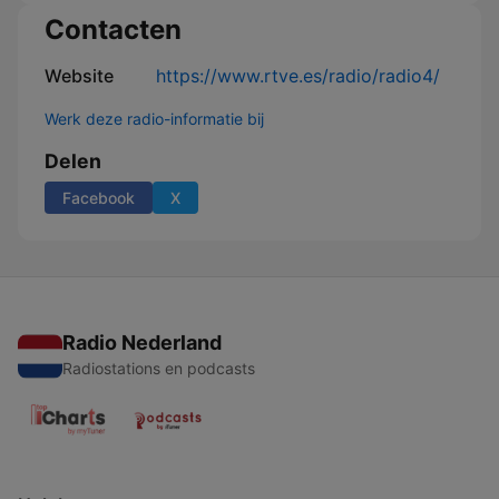
Contacten
Website
https://www.rtve.es/radio/radio4/
Werk deze radio-informatie bij
Delen
Facebook
X
Radio Nederland
Radiostations en podcasts