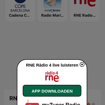
Cadena COPE Barcelona FM
Radio María España
RNE Radio Nacional
RNE Ràdio 4 live luisteren
APP DOWNLOADEN
RNE Ràdio 4