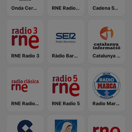
Onda Cero Barcelona
RNE Radio Exterior
Cadena SER Catalunya
RNE Radio 3
Ràdio Barcelona SER
Catalunya Informació
RNE Radio Clásica
RNE Radio 5
Radio Marca Barcelona