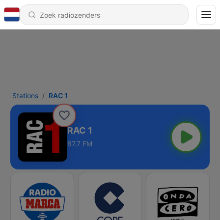
Stations
RAC 1
RAC 1
87.7 FM