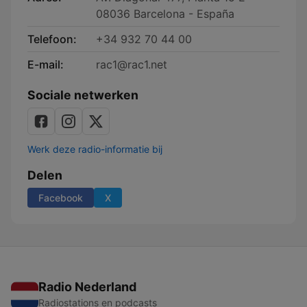
08036 Barcelona - España
Telefoon:
+34 932 70 44 00
E-mail:
rac1@rac1.net
Sociale netwerken
Werk deze radio-informatie bij
Delen
Facebook
X
Radio Nederland
Radiostations en podcasts