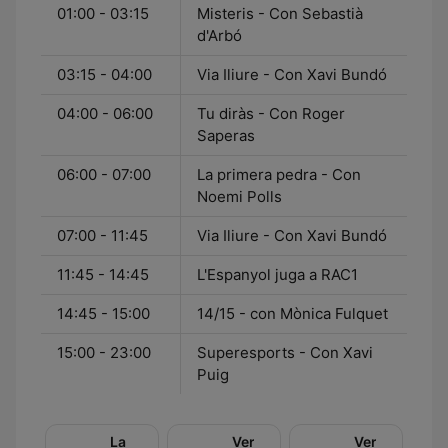
01:00 - 03:15
Misteris - Con Sebastià
d'Arbó
03:15 - 04:00
Via Iliure - Con Xavi Bundó
04:00 - 06:00
Tu diràs - Con Roger
Saperas
06:00 - 07:00
La primera pedra - Con
Noemi Polls
07:00 - 11:45
Via Iliure - Con Xavi Bundó
11:45 - 14:45
L'Espanyol juga a RAC1
14:45 - 15:00
14/15 - con Mònica Fulquet
15:00 - 23:00
Superesports - Con Xavi
Puig
La
Versió
Versió