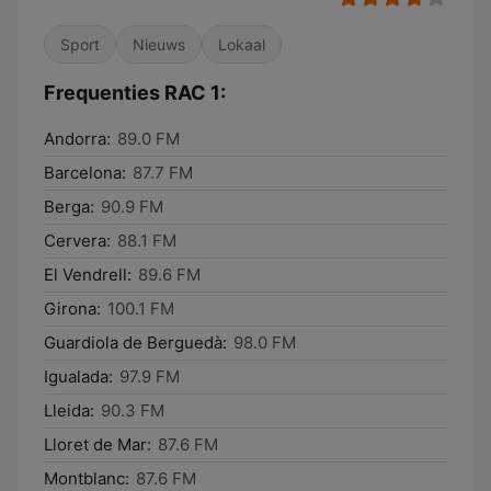
Sport
Nieuws
Lokaal
Frequenties RAC 1:
Andorra:
89.0 FM
Barcelona:
87.7 FM
Berga:
90.9 FM
Cervera:
88.1 FM
El Vendrell:
89.6 FM
Girona:
100.1 FM
Guardiola de Berguedà:
98.0 FM
Igualada:
97.9 FM
Lleida:
90.3 FM
Lloret de Mar:
87.6 FM
Montblanc:
87.6 FM