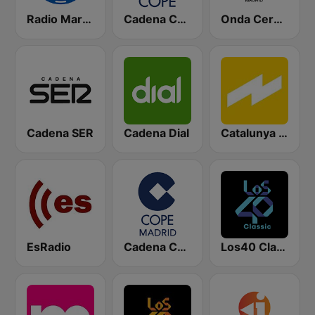
Radio Marca Nacional
Cadena COPE
Onda Cero Madrid
Cadena SER
Cadena Dial
Catalunya Ràdio
EsRadio
Cadena COPE Madrid
Los40 Classic