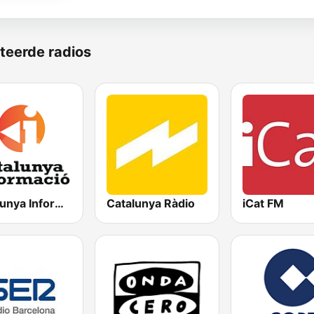
teerde radios
Catalunya Informació
Catalunya Ràdio
iCat FM