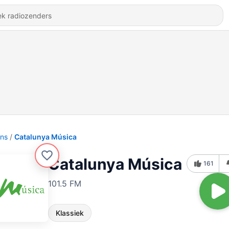
ons
Catalunya Música
Catalunya Música
161
101.5 FM
Klassiek