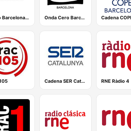
Ràdio Barcelona SER
Onda Cero Barcelona
105
Cadena SER Catalunya
RNE Ràdio 4