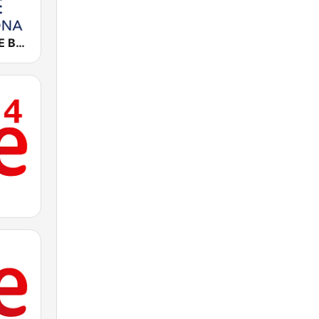
Cadena COPE Barcelona FM