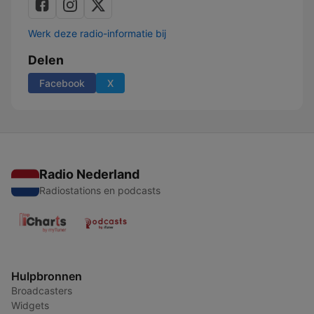
Werk deze radio-informatie bij
Delen
Facebook
X
Radio Nederland
Radiostations en podcasts
Hulpbronnen
Broadcasters
Widgets