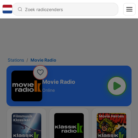
Stations
Movie Radio
Movie Radio
Online