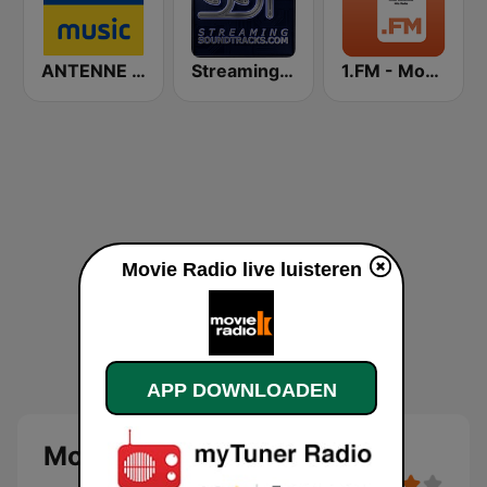
ANTENNE BAYERN Coffee Music
StreamingSoundtracks.com
1.FM - Movie Soundtracks Hits
Movie Radio live luisteren
APP DOWNLOADEN
Movie Radio