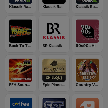
Klassik Radio Filmklassiker
Klassik Radio
Klassik Radio Movie Heroes
Back To The 80's Radio
BR Klassik
90s90s Hiphop & Rap
FFH Soundtrack
Epic Piano - CHILLOUT PIANO
Country Vibes