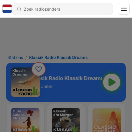
Stations
Klassik Radio Klassik Dreams
Klassik Radio Klassik Dreams
Online