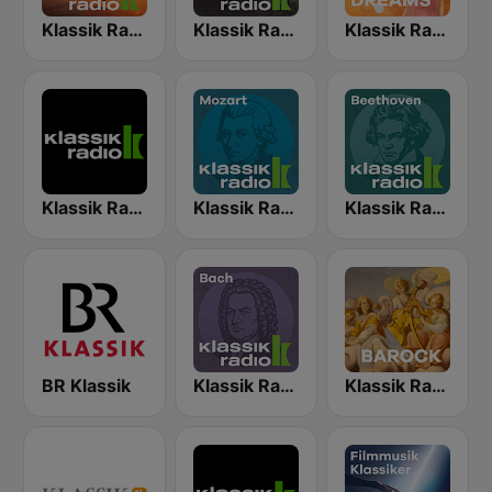
Klassik Radio Feel Good Klassik
Klassik Radio Klassik am Morgen
Klassik Radio Classic Dreams
Klassik Radio
Klassik Radio Mozart
Klassik Radio Beethoven
BR Klassik
Klassik Radio Bach
Klassik Radio Barock