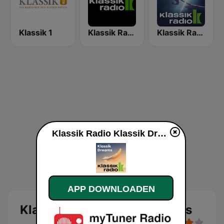
Klassik 1
Klassik Radio Österreich
Klassik Radio Filmklassiker
Klassik Radio Klassik Dreams live luisteren
APP DOWNLOADEN
Klassik Radio Klassik Dreams