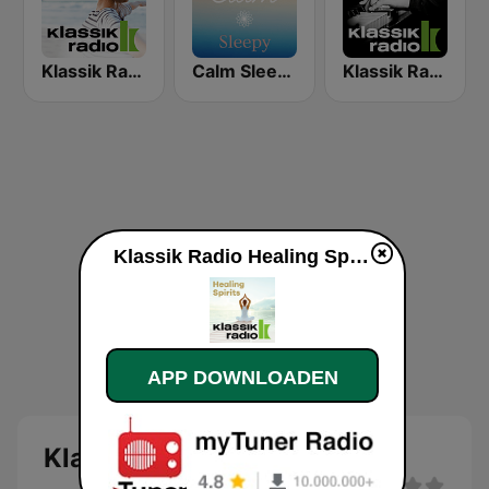
Klassik Radio Easy Relax
Calm Sleepy
Klassik Radio Piano
Klassik Radio Healing Spirit live luisteren
APP DOWNLOADEN
Klassik Radio Healing Spirit