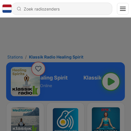
Stations
Klassik Radio Healing Spirit
Klassik Radio Healing Spirit
Online