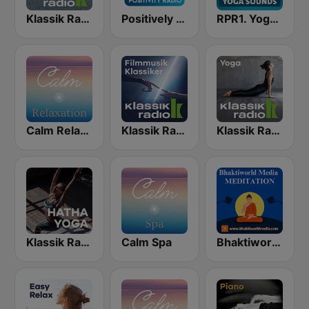
Klassik Radio Meditation
Positively Meditation
RPR1. Yoga Sounds
Calm Relaxation
Klassik Radio Filmklassiker
Klassik Radio Yoga
Klassik Radio Hatha Yoga
Calm Spa
Bhaktiworld Media Meditation