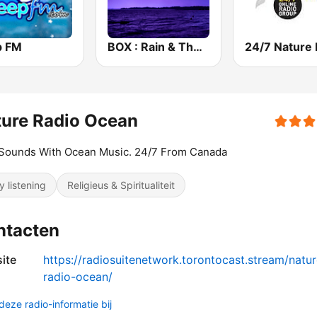
p FM
BOX : Rain & Thunder Sounds
24/7 Nature 
ure Radio Ocean
 Sounds With Ocean Music. 24/7 From Canada
y listening
Religieus & Spiritualiteit
ntacten
ite
https://radiosuitenetwork.torontocast.stream/natur
radio-ocean/
deze radio-informatie bij