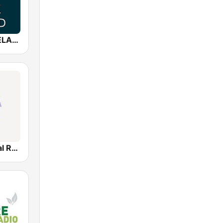
* NATURE RELAX SOUND
Your Classical Relax