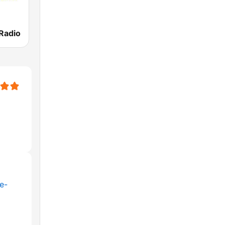
Radio
e-