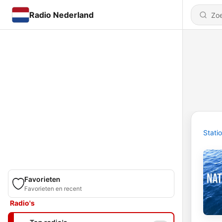
Radio Nederland
Stati
Favorieten
Favorieten en recent
Radio's