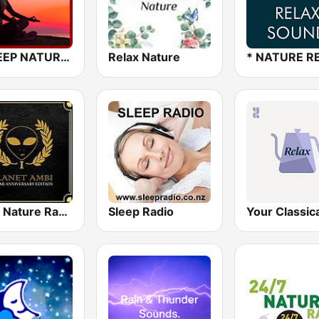
A SLEEP NATURAL MIND
Relax Nature
Ambi Nature Radio
Sleep Radio