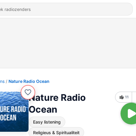
ons
Nature Radio Ocean
Nature Radio
11
Ocean
Easy listening
Religieus & Spiritualiteit