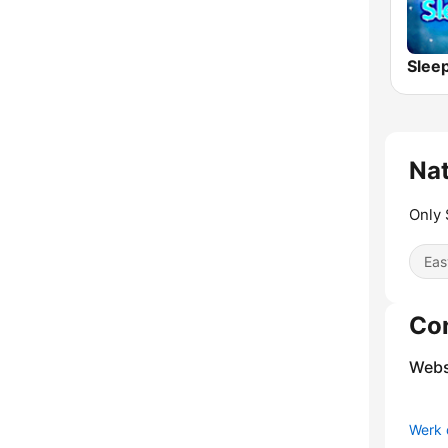
Slee
Nat
Only
Eas
Co
Webs
Werk 