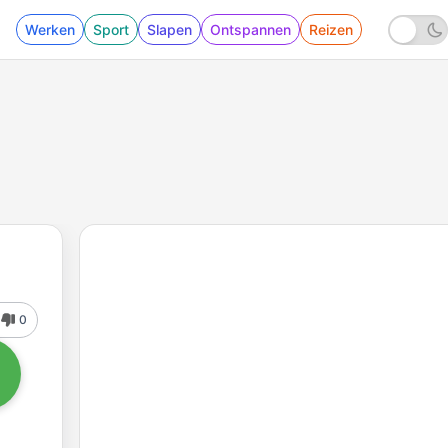
Werken
Sport
Slapen
Ontspannen
Reizen
0