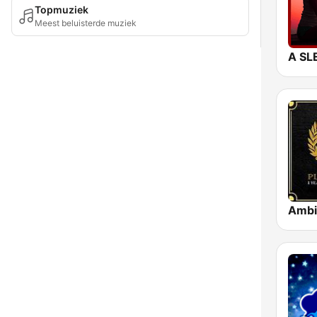
Topmuziek
Meest beluisterde muziek