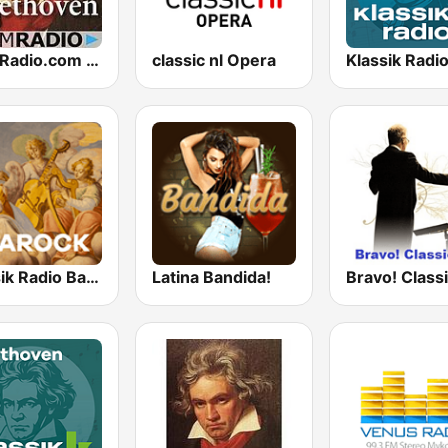
CalmRadio.com - Beethoven
classic nl Opera
Klassik Radio Barock
Latina Bandida!