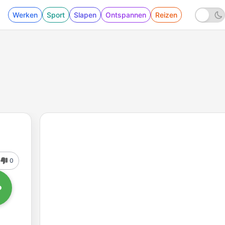
Werken
Sport
Slapen
Ontspannen
Reizen
0