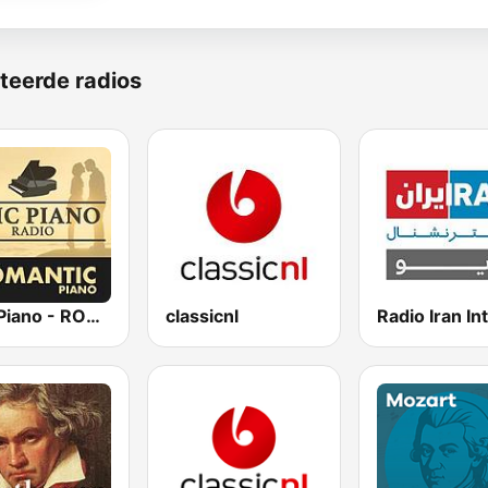
teerde radios
Epic Piano - ROMANTIC PIANO
classicnl