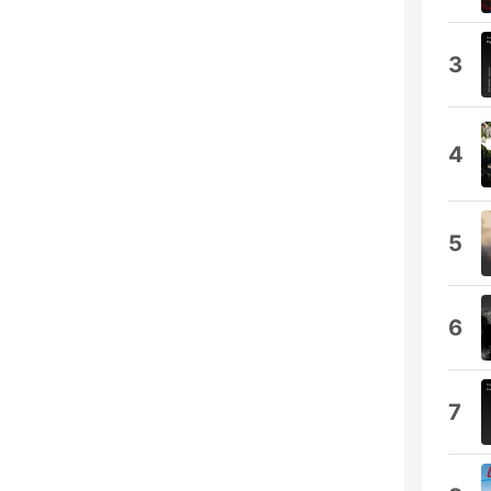
3
4
5
6
7