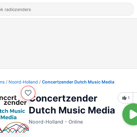
ons
Noord-Holland
Concertzender Dutch Music Media
Concertzender
1
Dutch Music Media
Noord-Holland - Online