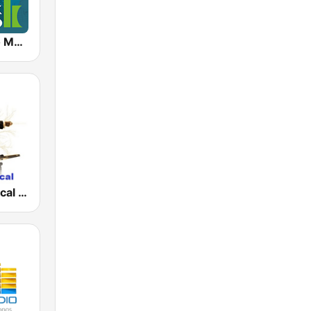
Klassik Radio Mozart
Bravo! Classical Music