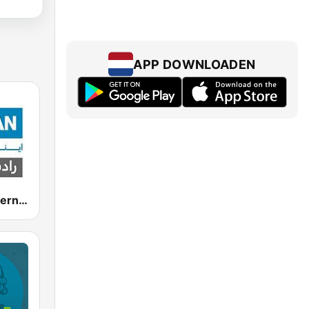
APP DOWNLOADEN
Radio Iran International