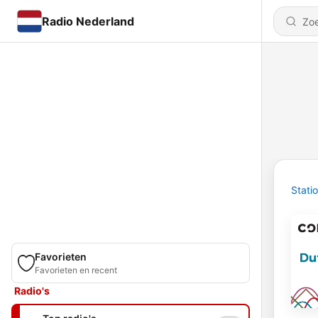
Radio Nederland
Stati
Favorieten
Favorieten en recent
Radio's