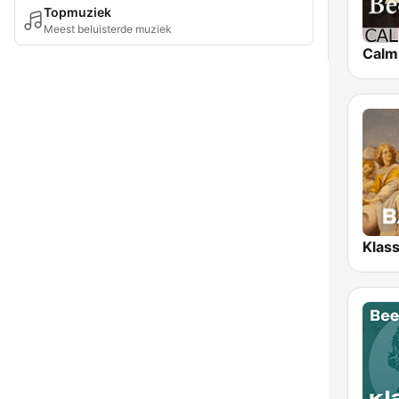
Topmuziek
Meest beluisterde muziek