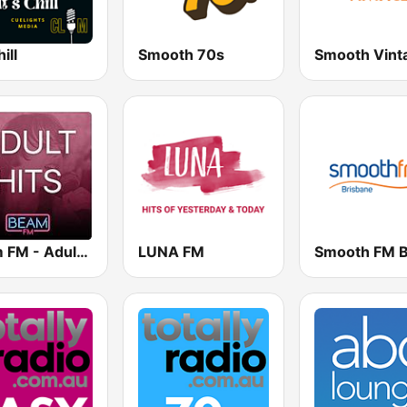
hill
Smooth 70s
Smooth Vint
Beam FM - Adult Hits
LUNA FM