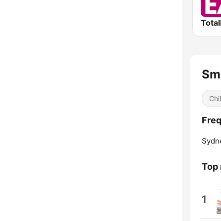
Total
Smo
Chi
Freq
Sydn
Top
1