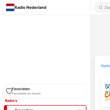
Radio Nederland
Stati
Favorieten
Favorieten en recent
Radio's