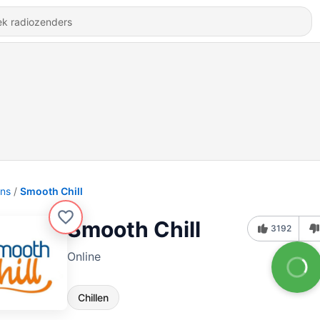
ons
Smooth Chill
Smooth Chill
3192
Online
Chillen