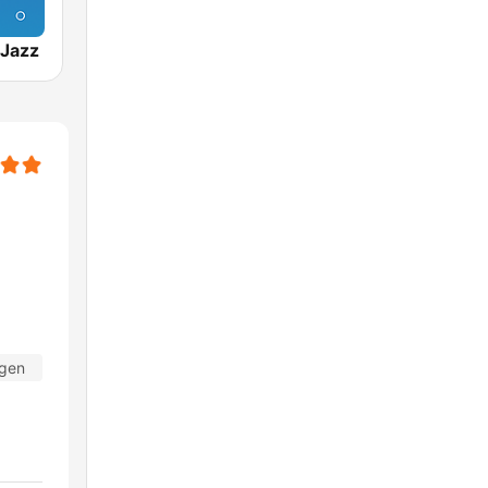
Jazz
agen