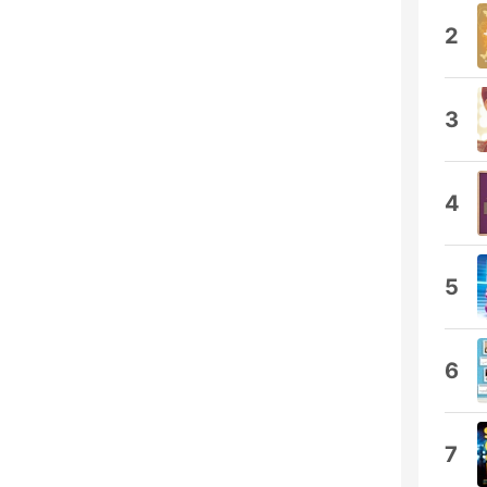
2
3
4
5
6
7