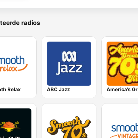
teerde radios
th Relax
ABC Jazz