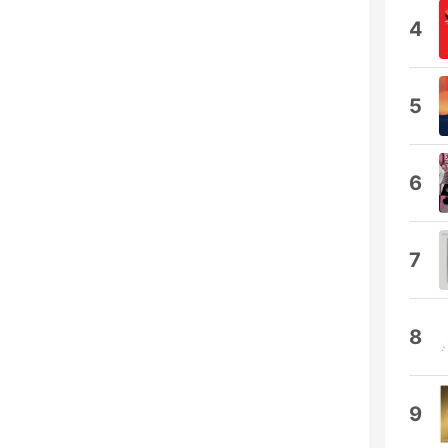
4
5
6
7
8
9