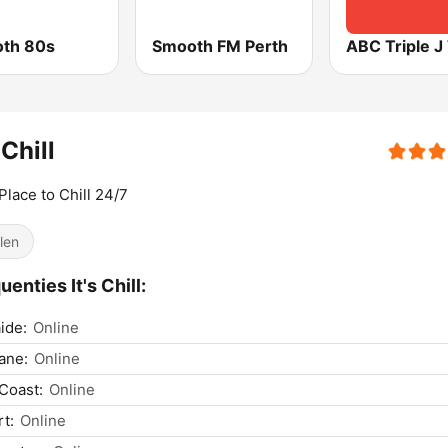
th 80s
Smooth FM Perth
ABC Triple 
 Chill
Place to Chill 24/7
llen
uenties It's Chill:
ide:
Online
ane:
Online
Coast:
Online
t:
Online