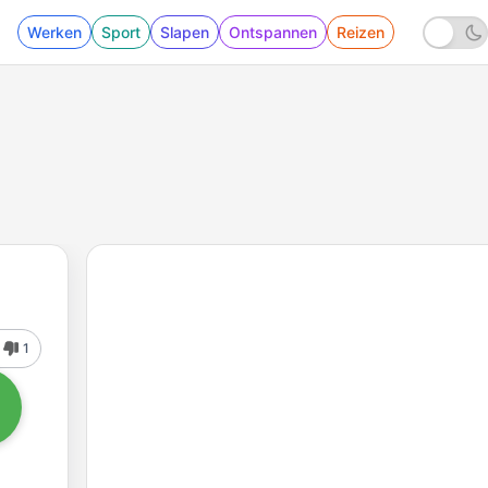
Werken
Sport
Slapen
Ontspannen
Reizen
1