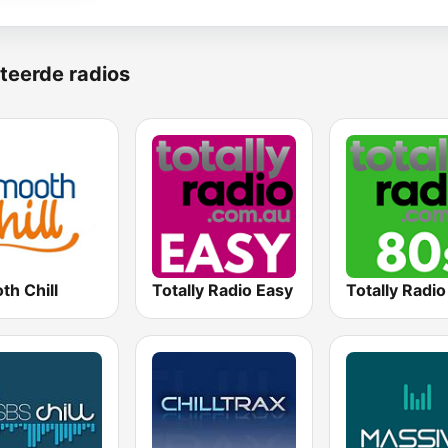
teerde radios
th Chill
Totally Radio Easy
Totally Radi