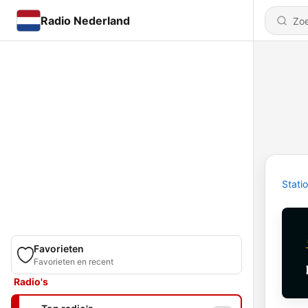
Radio Nederland
Stati
Favorieten
Favorieten en recent
Radio's