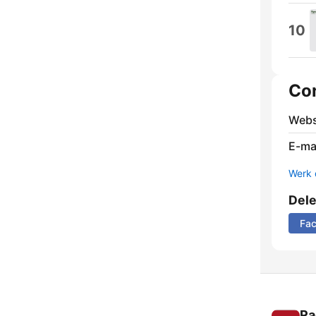
10
Co
Webs
E-mai
Werk 
Del
Fa
Ra