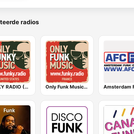
teerde radios
FUNKY RADIO (USA)
Only Funk Music 60s70s80s