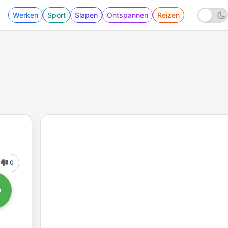
Werken
Sport
Slapen
Ontspannen
Reizen
0