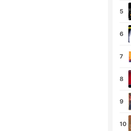
5
6
7
8
9
10