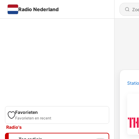
Radio Nederland
Stati
Favorieten
Favorieten en recent
Radio's