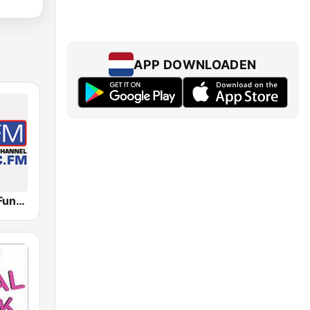
APP DOWNLOADEN
Amsterdam Funk Channel