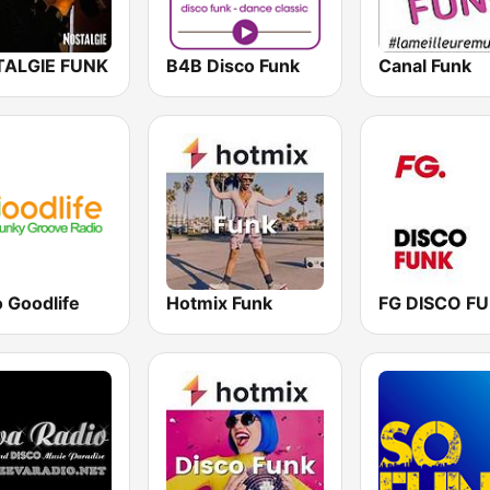
ALGIE FUNK
B4B Disco Funk
Canal Funk
 Goodlife
Hotmix Funk
FG DISCO F