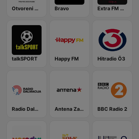
Otvoreni Radio
Bravo
Extra FM 93.6
talkSPORT
Happy FM
Hitradio Ö3
Radio Dalmacija
Antena Zagreb
BBC Radio 2