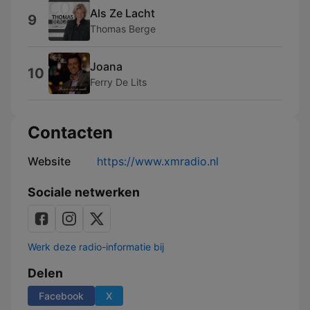
Als Ze Lacht
9
Thomas Berge
Joana
10
Ferry De Lits
Contacten
Website
https://www.xmradio.nl
Sociale netwerken
Werk deze radio-informatie bij
Delen
Facebook
X