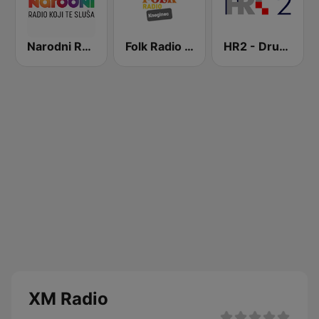
Narodni Radio
Folk Radio Kneginec
HR2 - Drugi program
XM Radio