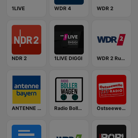
1LIVE
WDR 4
WDR 2
NDR 2
1LIVE DIGGI
WDR 2 Ruhrgebiet
ANTENNE BAYERN
Radio Bollerwagen
Ostseewelle Hit-Radio 105.6