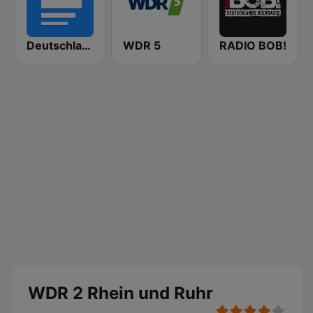
Deutschlandfunk
WDR 5
RADIO BOB!
WDR 2 Rhein und Ruhr