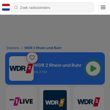
Stations
WDR 2 Rhein und Ruhr
WDR 2 Rhein und Ruhr
99.2 FM