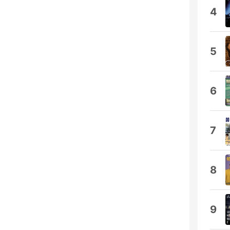
4
5
6
7
8
9