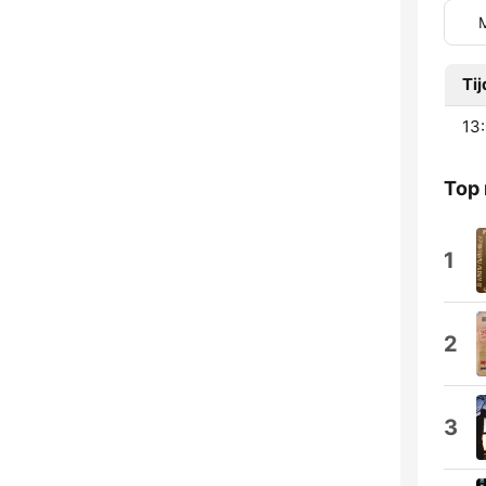
Tij
13:
Top
1
2
3