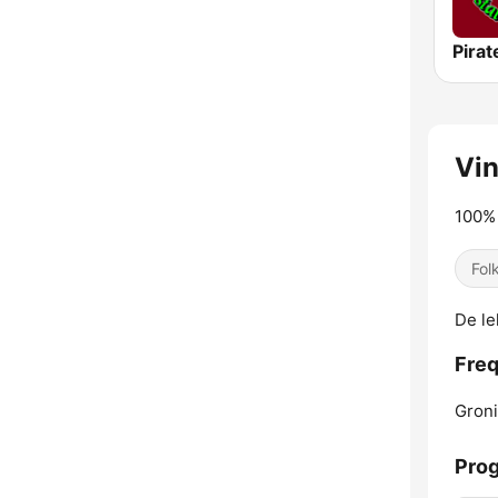
Vi
100% 
Fol
De le
Freq
Gron
Pro