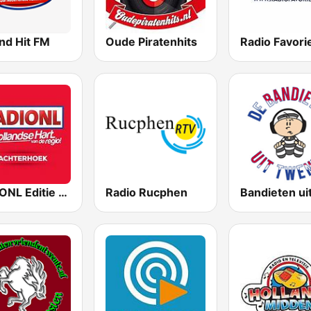
nd Hit FM
Oude Piratenhits
Radio Favori
RADIONL Editie Achterhoek
Radio Rucphen