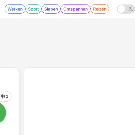
Werken
Sport
Slapen
Ontspannen
Reizen
2