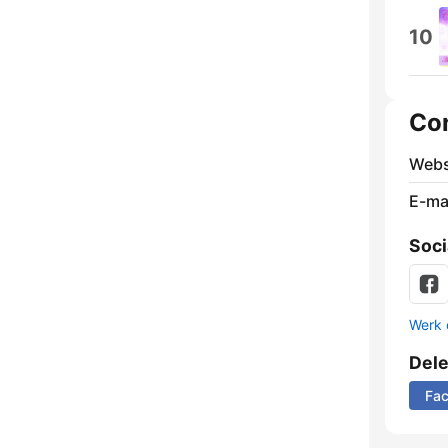
10
Co
Webs
E-mai
Soci
Werk 
Del
Fa