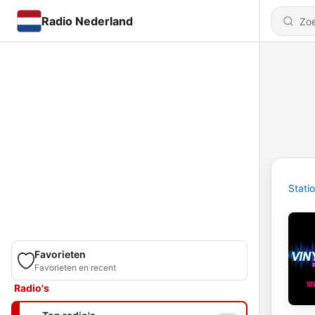
Radio Nederland
Stati
Favorieten
Favorieten en recent
Radio's