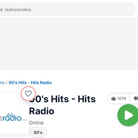
ons
90's Hits - Hits Radio
90's Hits - Hits
1079
Radio
Online
90's