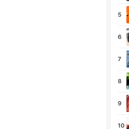
5
6
7
8
9
10