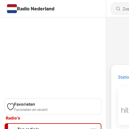
Radio Nederland
Stati
Favorieten
Favorieten en recent
Radio's