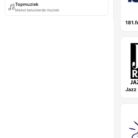
Topmuziek
Meest beluisterde muziek
181.f
Jazz