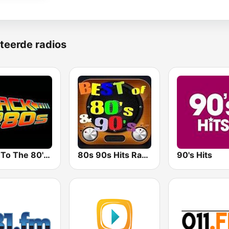
teerde radios
Back To The 80's Radio
80s 90s Hits Radio
90's Hits