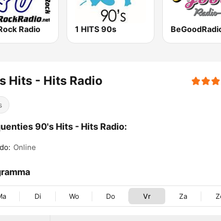
Rock Radio
1 HITS 90s
s Hits - Hits Radio
s
uenties 90's Hits - Hits Radio:
do:
Online
gramma
Ma
Di
Wo
Do
Vr
Za
Z