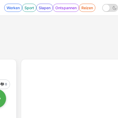
Werken
Sport
Slapen
Ontspannen
Reizen
0