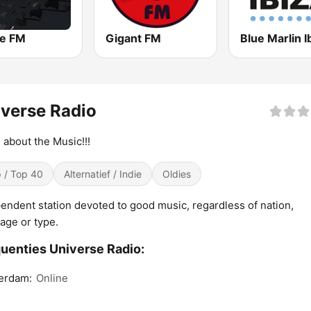
e FM
Gigant FM
verse Radio
ll about the Music!!!
 / Top 40
Alternatief / Indie
Oldies
endent station devoted to good music, regardless of nation,
age or type.
uenties Universe Radio:
erdam:
Online