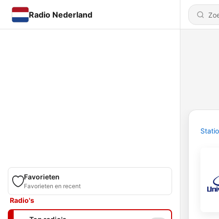
Radio Nederland
Stati
Favorieten
Favorieten en recent
Radio's