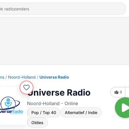
ons
Noord-Holland
Universe Radio
Universe Radio
0
Noord-Holland - Online
Pop / Top 40
Alternatief / Indie
Oldies