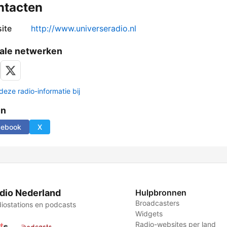
ntacten
ite
http://www.universeradio.nl
ale netwerken
deze radio-informatie bij
en
cebook
X
dio Nederland
Hulpbronnen
Broadcasters
iostations en podcasts
Widgets
Radio-websites per land