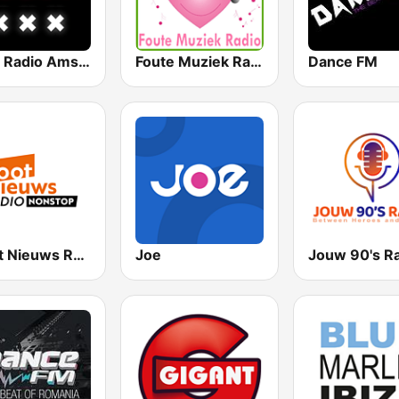
Salsa Radio Amsterdam
Foute Muziek Radio
Dance FM
Groot Nieuws Radio Non-stop
Joe
Jouw 90's R