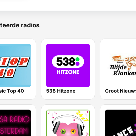
teerde radios
ic Top 40
538 Hitzone