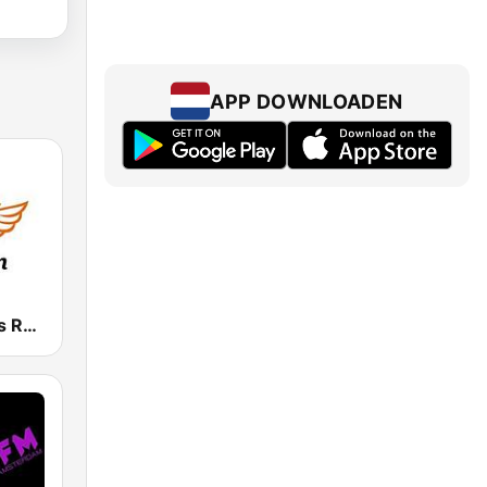
APP DOWNLOADEN
Groot Nieuws Radio Blijde Klanken