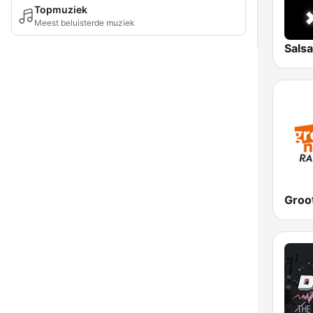
Topmuziek
Meest beluisterde muziek