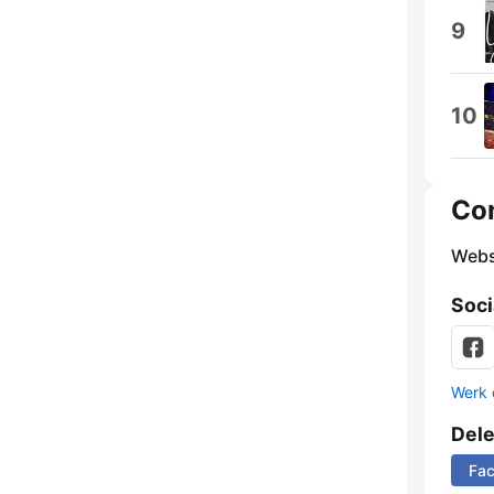
9
10
Co
Webs
Soci
Werk 
Del
Fa