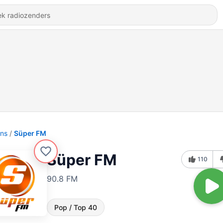
ons
Süper FM
Süper FM
110
90.8 FM
Pop / Top 40