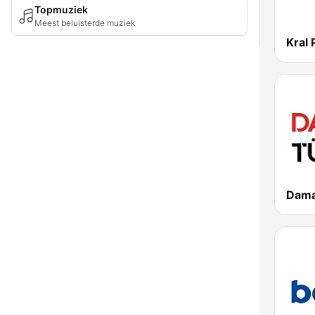
Topmuziek
Meest beluisterde muziek
Kral
Dama