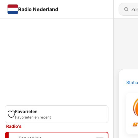
Radio Nederland
Stati
Favorieten
Favorieten en recent
Radio's