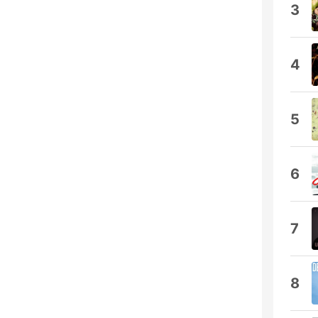
3
4
5
6
7
8