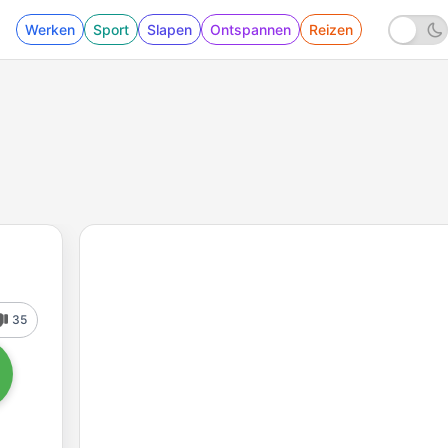
Werken
Sport
Slapen
Ontspannen
Reizen
35