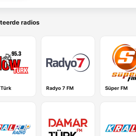
teerde radios
 Türk
Radyo 7 FM
Süper FM