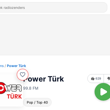
ons
Power Türk
Power Türk
629
99.8 FM
Pop / Top 40