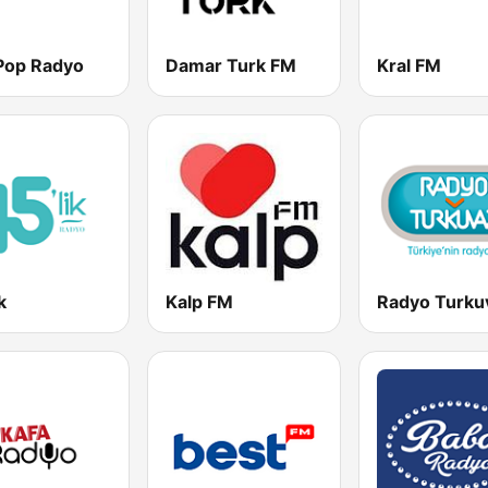
 Pop Radyo
Damar Turk FM
Kral FM
k
Kalp FM
Radyo Turku