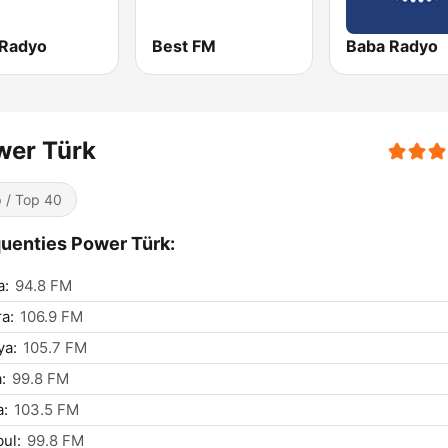
 Radyo
Best FM
Baba Radyo
wer Türk
 / Top 40
uenties Power Türk:
a:
94.8 FM
a:
106.9 FM
ya:
105.7 FM
:
99.8 FM
a:
103.5 FM
bul:
99.8 FM