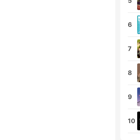
5
6
7
8
9
10