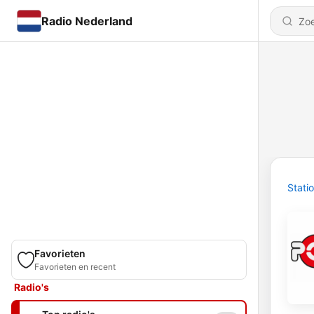
Radio Nederland
Stati
Favorieten
Favorieten en recent
Radio's