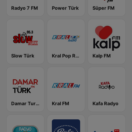
Radyo 7 FM
Power Türk
Süper FM
Slow Türk
Kral Pop Radyo
Kalp FM
Damar Turk FM
Kral FM
Kafa Radyo