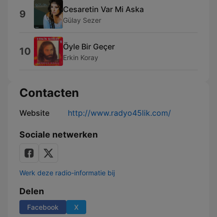
Cesaretin Var Mi Aska
9
Gülay Sezer
Öyle Bir Geçer
10
Erkin Koray
Contacten
Website
http://www.radyo45lik.com/
Sociale netwerken
Werk deze radio-informatie bij
Delen
Facebook
X