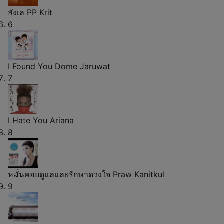
ลังเล
PP Krit
6
I Found You
Dome Jaruwat
7
I Hate You
Ariana
8
หมั่นคอยดูแลและรักษาดวงใจ
Praw Kanitkul
9