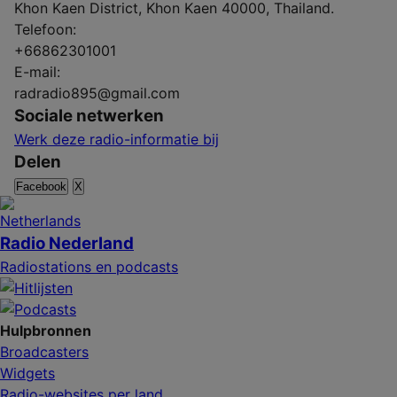
Khon Kaen District, Khon Kaen 40000, Thailand.
Telefoon:
+66862301001
E-mail:
radradio895@gmail.com
Sociale netwerken
Werk deze radio-informatie bij
Delen
Facebook
X
Radio Nederland
Radiostations en podcasts
Hulpbronnen
Broadcasters
Widgets
Radio-websites per land