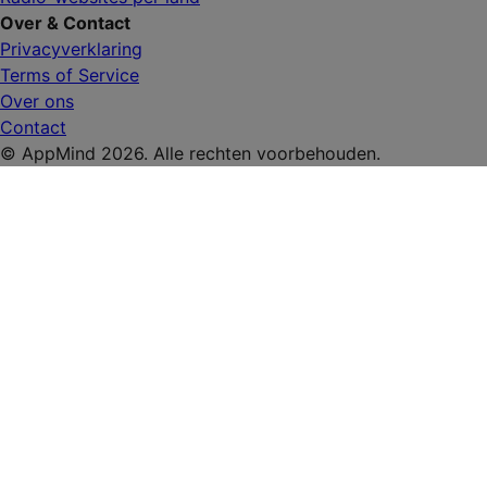
Over & Contact
Privacyverklaring
Terms of Service
Over ons
Contact
© AppMind 2026. Alle rechten voorbehouden.