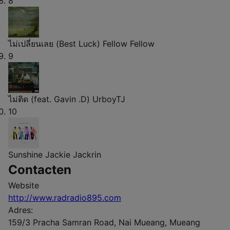
8
ไม่เปลี่ยนเลย (Best Luck)
Fellow Fellow
9
ไม่ติด (feat. Gavin .D)
UrboyTJ
10
Sunshine
Jackie Jackrin
Contacten
Website
http://www.radradio895.com
Adres:
159/3 Pracha Samran Road, Nai Mueang, Mueang