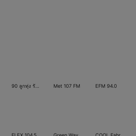
90 ลูกทุ่ง รักไทย
Met 107 FM
EFM 94.0
FLEX 104.5 FM
Green Wave 106.5 FM
COOL Fahrenheit 93 FM