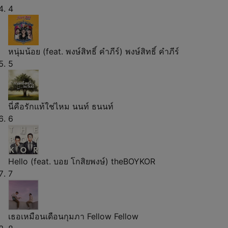
4
หนุ่มน้อย (feat. พงษ์สิทธิ์ คำภีร์)
พงษ์สิทธิ์ คำภีร์
5
นี่คือรักแท้ใช่ไหม
นนท์ ธนนท์
6
Hello (feat. บอย โกสิยพงษ์)
theBOYKOR
7
เธอเหมือนเดือนกุมภา
Fellow Fellow