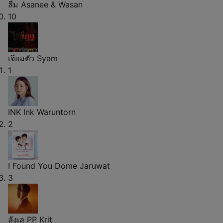
ลืม
Asanee & Wasan
10
เจียมตัว
Syam
1
INK
Ink Waruntorn
2
I Found You
Dome Jaruwat
3
ลังเล
PP Krit