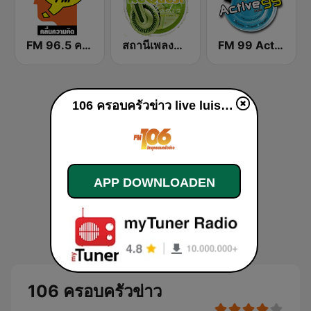
FM 96.5 คลื่นความคิด Thinking Radio
สถานีเพลงสตริง Request Radio
FM 99 Active Radio
106 ครอบครัวข่าว live luisteren
APP DOWNLOADEN
106 ครอบครัวข่าว