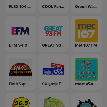
FLEX 104.5 FM
COOL Fahrenheit 93 FM
Green Wave 106.5 FM
EFM 94.0
GREAT 93 | ONLINE
Met 107 FM
FM 95 ลูกทุ่งมหานคร อสมท
90 ลูกทุ่ง รักไทย
เพลงสตริงเก่า Eingdoi Radio