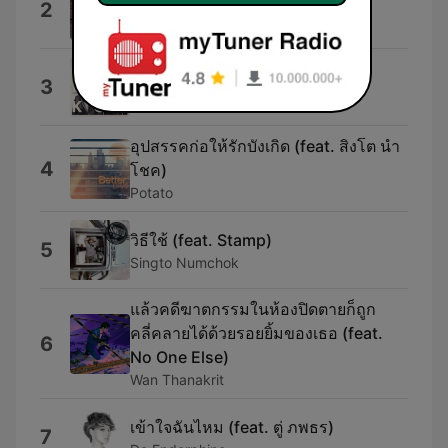
2
Pramote Wilepana
Hello (feat. บอย โกสิยพงษ์)
3
theBOYKOR
อุปสรรคก่อให้รักบังเกิด (feat. สิงโต นำ
4
โชค)
Potato
วิธีใช้ (feat. Stamp)
5
Singto Numchok
แล้วคดีฆาตกรรมในห้องปิดตายก็ถูก
คลี่คลายได้ด้วยรอยยิ้มของเธอ (feat.
6
No One Else)
Wan Thanakrit
เข้าใจฉันไหม (feat. ตู่ ภพธร)
7