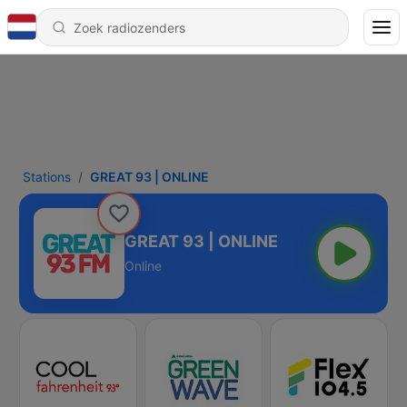
Stations
GREAT 93 | ONLINE
GREAT 93 | ONLINE
Online