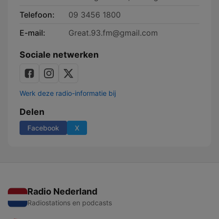
Telefoon:
09 3456 1800
E-mail:
Great.93.fm@gmail.com
Sociale netwerken
Werk deze radio-informatie bij
Delen
Facebook
X
Radio Nederland
Radiostations en podcasts