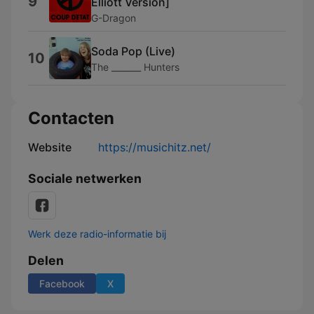
9
Elliott Version]
G-Dragon
Soda Pop (Live)
10
The _______ Hunters
Contacten
Website
https://musichitz.net/
Sociale netwerken
Werk deze radio-informatie bij
Delen
Facebook
X