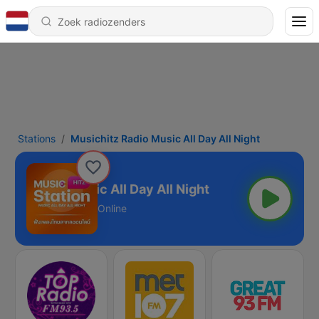
Stations
Musichitz Radio Music All Day All Night
itz Radio Music All Day All Night
Online