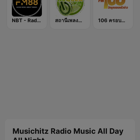
NBT - Radio Thailand 88 FM
สถานีเพลงสากล Request Radio International Music
106 ครอบครัวข่าว
Musichitz Radio Music All Day