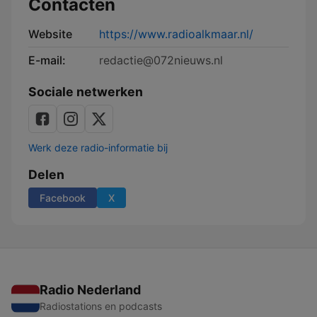
Contacten
Website
https://www.radioalkmaar.nl/
E-mail:
redactie@072nieuws.nl
Sociale netwerken
Werk deze radio-informatie bij
Delen
Facebook
X
Radio Nederland
Radiostations en podcasts