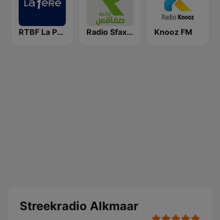
RTBF La Première
Radio Sfax (إذاعة صفاقس)
Knooz FM
Streekradio Alkmaar