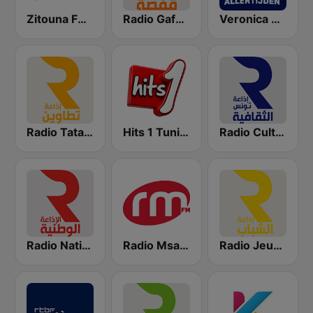
Zitouna FM (إذاعة الزيتونة للقرآن الكريم)
Radio Gafsa (إذاعة قفصة)
Veronica Top 3000
Radio Tataouine (إذاعة تطاوين)
Hits 1 Tunisie
Radio Culturelle Tunisie (إذاعة تونس الثقافية )
Radio Nationale (الإذاعة الوطنية)
Radio Msaken FM
Radio Jeunes (إذاعة الشباب)