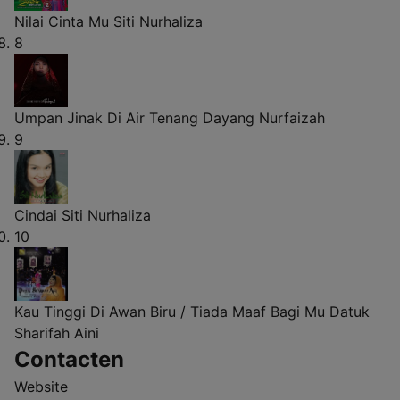
Nilai Cinta Mu
Siti Nurhaliza
8
Umpan Jinak Di Air Tenang
Dayang Nurfaizah
9
Cindai
Siti Nurhaliza
10
Kau Tinggi Di Awan Biru / Tiada Maaf Bagi Mu
Datuk
Sharifah Aini
Contacten
Website