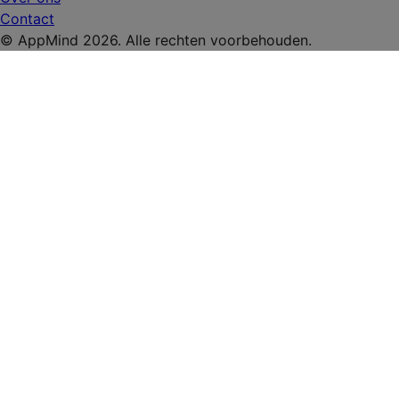
Contact
© AppMind 2026. Alle rechten voorbehouden.