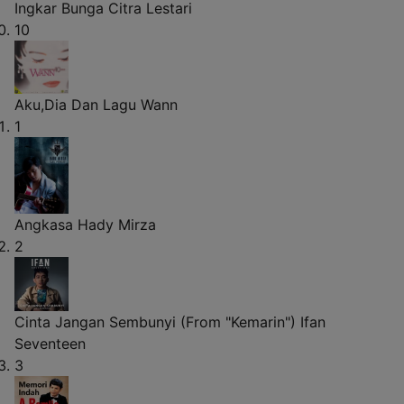
Ingkar
Bunga Citra Lestari
10
Aku,Dia Dan Lagu
Wann
1
Angkasa
Hady Mirza
2
Cinta Jangan Sembunyi (From "Kemarin")
Ifan
Seventeen
3