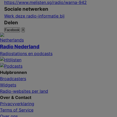
https://www.melisten.sg/radio/warna-942
Sociale netwerken
Werk deze radio-informatie bij
Delen
Facebook
X
Radio Nederland
Radiostations en podcasts
Hulpbronnen
Broadcasters
Widgets
Radio-websites per land
Over & Contact
Privacyverklaring
Terms of Service
Over ons