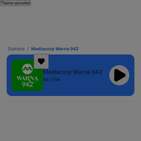
Thema wisselen
Stations
Mediacorp Warna 942
Mediacorp Warna 942
94.2 FM