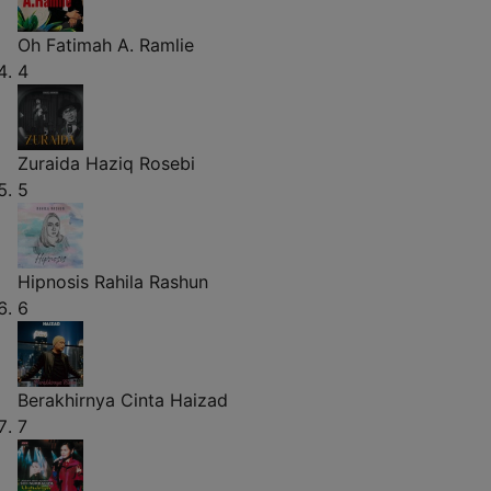
Oh Fatimah
A. Ramlie
4
Zuraida
Haziq Rosebi
5
Hipnosis
Rahila Rashun
6
Berakhirnya Cinta
Haizad
7