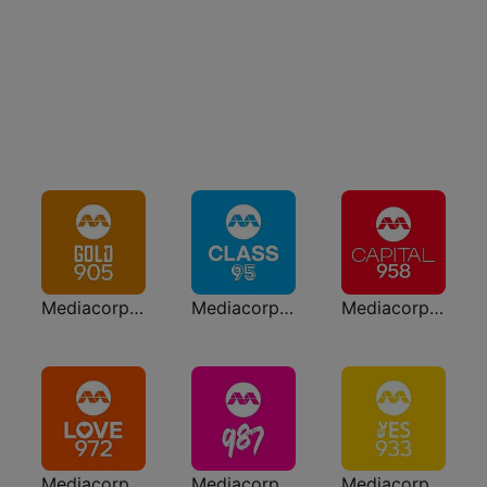
Mediacorp GOLD 905
Mediacorp CLASS 95
Mediacorp CAPITAL 958
Mediacorp LOVE 972
Mediacorp 987
Mediacorp YES 933