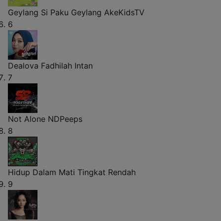
Geylang Si Paku Geylang
AkeKidsTV
6
Dealova
Fadhilah Intan
7
Not Alone
NDPeeps
8
Hidup Dalam Mati
Tingkat Rendah
9